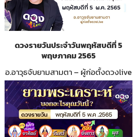
ดวงรายวันประจำวันพฤหัสบดีที่ 5
พฤษภาคม 2565
อ.อาวุธจับยามสามตา – ผู้ก่อตั้งดวงlive