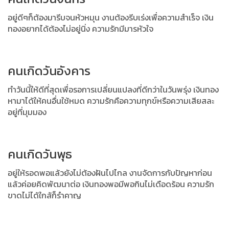
อยู่ดีๆก็ต้องมารีบจนหัวหมุน งานต้องรีบเร่งเพื่อความสำเร็จ เงิน
ทองอยากได้ต้องไม่อยู่นิ่ง ความรักมีมารหัวใจ
คนเกิดวันอังคาร
ทำวันนี้ให้ดีที่สุดเพื่อรอการเปลี่ยนแปลงที่ดีกว่าในวันพรุ่ง เงินทอง
หามาได้ให้คนอื่นใช้หมด ความรักคือความทุกข์หรือความเสียสละ
อยู่ที่มุมมอง
คนเกิดวันพุธ
อยู่ให้รอดพอแล้วยังไม่ต้องฝันไปไกล งานจัดการกับปัญหาก่อน
แล้วค่อยคิดพัฒนาต่อ เงินทองพอมีพอกินไม่เดือดร้อน ความรัก
ขาดไม่ได้ใกล้ก็รำคาญ