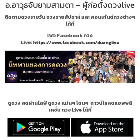
อ.อาวุธจับยามสามตา – ผู้ก่อตั้งดวงlive
ติดตามดวงรายวัน ดวงรายสัปดาห์ และ คอนเท้นต์ดวงต่างๆ
ได้ที่
เพจ Facebook ดวง
Live:
https://www.facebook.com/duanglive
ดูดวง สดผ่านไลฟ์ ดูดวง แม่นๆ โดนๆ
ดาวน์โหลดแอพพลิ
เคชั่น ดวง Live ได้ที่