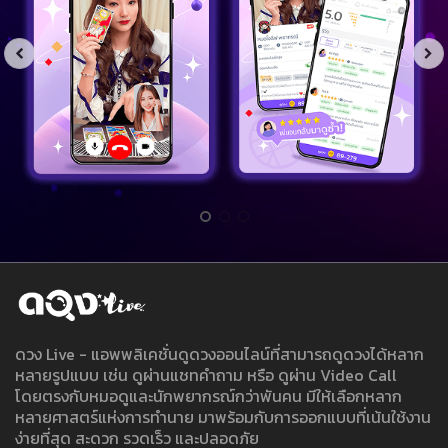
ดวง Live - แอพพลิเคชั่นดูดวงออนไลน์ที่สามารถดูดวงได้หลาก
หลายรูปแบบ เช่น ดูผ่านแชทคำถาม หรือ ดูผ่าน Video Call
โดยตรงกับหมอดูและนักพยากรณ์กว่าพันคน มีให้เลือกหลาก
หลายศาสตร์แห่งการทำนาย มาพร้อมกับการออกแบบที่เน้นใช้งาน
ง่ายที่สุด สะดวก รวดเร็ว และปลอดภัย