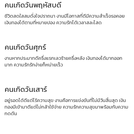
คนเกิดวันพฤหัสบดี
ชีวิตสดใสสมดั่งใจปราถนา งานมีโอกาสที่ดีมีความสำเร็จรอคอย
เงินทองได้ตามที่หมายปอง ความรักได้เวลาสละโสด
คนเกิดวันศุกร์
งานหากประมาทดีครึ่งแรกเลวร้ายครึ่งหลัง เงินทองได้มากออก
มาก ความรักรักง่ายก็หน่ายเร็ว
คนเกิดวันเสาร์
อยู่รอดได้ดีแต่ไร้ความสุข งานคือการแข่งขันที่ไม่มีวันสิ้นสุด เงิน
ทองมีเข้ามาดีแต่ไม่กล้าใช้จ่าย ความรักความสุขมาพร้อมกับความ
กดดัน