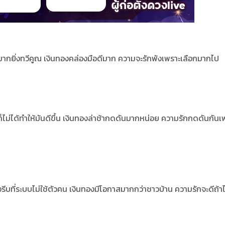
มากยิ่งทวีคูณ
เงินทองคล่องมือดีมาก ความจะรักพังเพราะเลือกมากไป
ไม่ได้ทำให้มันดีขึ้น
เงินทองล่าช้ากดดันมากหน่อย ความรักกดดันกันเ
งรีบที่ระบบไม่ใช้ตัวคน
เงินทองมีโอกาสมากกว่าชาวบ้าน ความรักจะดีถ้าไ