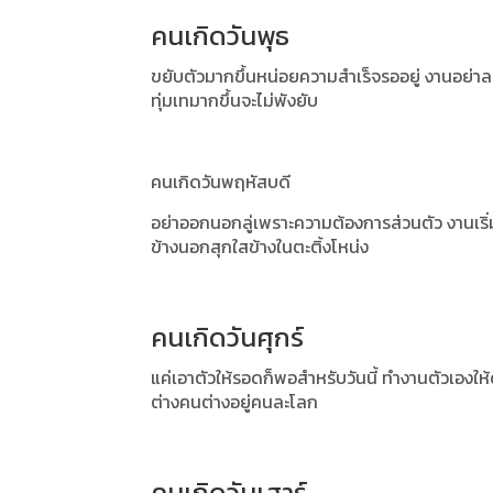
คนเกิดวันพุธ
ขยับตัวมากขึ้นหน่อยความสำเร็จรออยู่ งานอย่า
ทุ่มเทมากขึ้นจะไม่พังยับ
คนเกิดวันพฤหัสบดี
อย่าออกนอกลู่เพราะความต้องการส่วนตัว งานเร
ข้างนอกสุกใสข้างในตะติ้งโหน่ง
คนเกิดวันศุกร์
แค่เอาตัวให้รอดก็พอสำหรับวันนี้ ทำงานตัวเองให
ต่างคนต่างอยู่คนละโลก
คนเกิดวันเสาร์