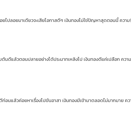
ลอยไปลอยมาเดียวจะเสียโอกาสดีๆ เงินทองไม่ใช่ปัญหาสุดตอนนี้ ความร
ิ่มต้นดีแล้วตอนปลายอย่างได้ประมาทเหลิงไป
เงินทองดีแค่เปลือก ความ
้ดีก่อนแล้วค่อยหาเรื่องไปขันอาสา
เงินทองมีเข้ามาตลอดไม่มากมาย คว