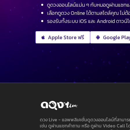
ดูดวงออนไลน์แม่น ๆ กับหมอดูผ่านแชทแ
เลือกดูดวง Online ได้ตามสไตล์คุณ ไม่ต้อ
รองรับทั้งระบบ iOS และ Android ดาวน์
Apple Store ฟรี
Google Play
ดวง Live - แอพพลิเคชั่นดูดวงออนไลน์ที่สาม
เช่น ดูผ่านแชทคำถาม หรือ ดูผ่าน Video Call