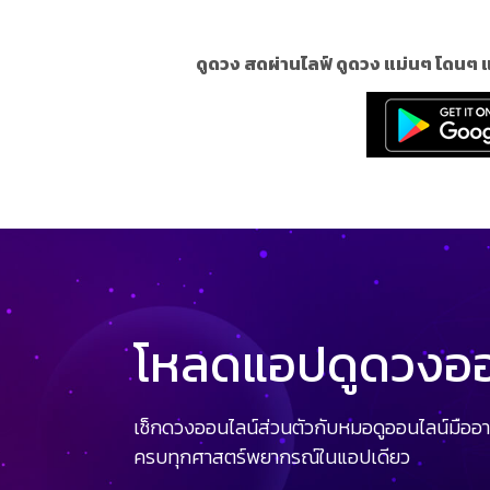
ดูดวง สดผ่านไลฟ์ ดูดวง แม่นๆ โดนๆ 
โหลดแอปดูดวงออน
เช็กดวงออนไลน์ส่วนตัวกับหมอดูออนไลน์มืออา
ครบทุกศาสตร์พยากรณ์ในแอปเดียว