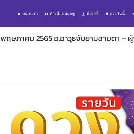
หน้าแรก
ทำเนียบหมอดู
ฟีเจอร์
ดวงวันนี้
9 พฤษภาคม 2565 อ.อาวุธจับยามสามตา – ผู้