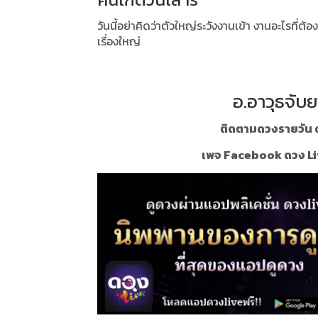
วันนี้อย่าคิดว่าตัวใหญ่ระวังงานเข้า งานอะไรที่
เรื่องใหญ่
อ.อาวุธจับย
ติดตามดวงรายวัน ด
เพจ Facebook ดวง Li