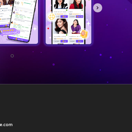
ve.com