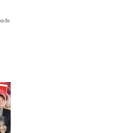
ระวัง