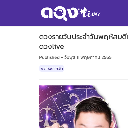
ดวงรายวันประจำวันพฤหัสบดีที่
ดวงlive
Published - วันพุธ 11 พฤษภาคม 2565
#ดวงรายวัน