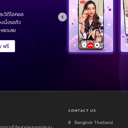
ละวิดีโอคอล
งนั่งรอคิว
โหลดเลย
 ฟรี
CONTACT US
Bangkok Thailand
ารถดูดวงได้หลากหลายรูปแบบ