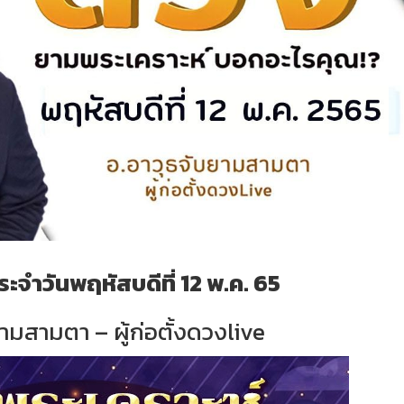
ะจำวันพฤหัสบดีที่ 12 พ.ค. 65
ามสามตา – ผู้ก่อตั้งดวงlive