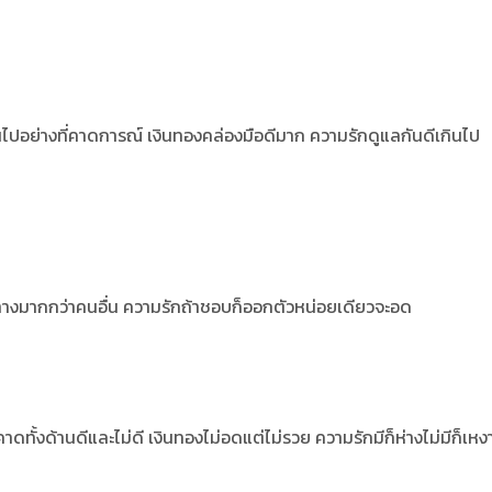
นไปอย่างที่คาดการณ์ เงินทองคล่องมือดีมาก ความรักดูแลกันดีเกินไป
ทางมากกว่าคนอื่น ความรักถ้าชอบก็ออกตัวหน่อยเดียวจะอด
คาดทั้งด้านดีและไม่ดี เงินทองไม่อดแต่ไม่รวย ความรักมีก็ห่างไม่มีก็เหง