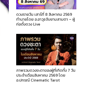
ดวงรายวัน เสาร์ที่ 8 สิงหาคม 2569
ทำนายโดย อ.อาวุธจับยามสามตา – ผู้
ก่อตั้งดวง Live
ภาพรวมดวงชะตาของผู้ที่เกิดทั้ง 7 วัน
ประจำเดือนสิงหาคม 2569 โดย
อ.ปกรณ์ Cinematic Tarot