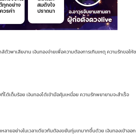
ล้ตัวพาเสียงาน เงินทองจ่ายเพื่อความต้องการเกินเหตุ ความรักขอให้
มที่ได้เต็มร้อย เงินทองได้เข้ามือคุ้มเหนื่อย ความรักพยายามจะสำเร็จ
ทำหลายอย่างในเวลาเดียวกันต้องขยันทุ่มเทมากขึ้นด้วย เงินทองเข้าอ