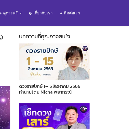
ดูดวงฟรี
เกี่ยวกับเรา
ติดต่อเรา
้ง
บทความที่คุณอาจสนใจ
ดวงรายปักษ์ 1–15 สิงหาคม 2569
ทำนายโดย Nicha พยากรณ์