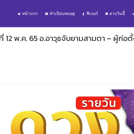
หน้าแรก
ทำเนียบหมอดู
ฟีเจอร์
ดวงวันนี้
 12 พ.ค. 65 อ.อาวุธจับยามสามตา – ผู้ก่อตั