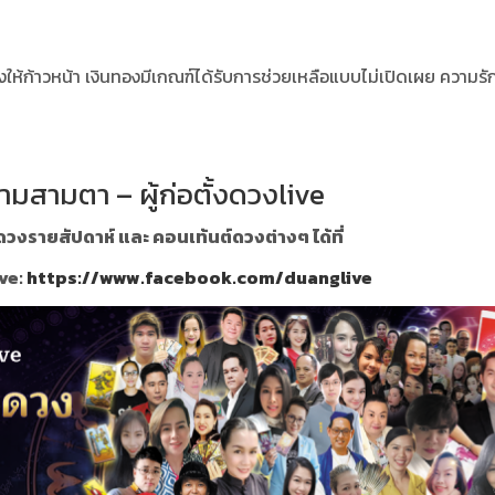
้ก้าวหน้า เงินทองมีเกณฑ์ได้รับการช่วยเหลือแบบไม่เปิดเผย ความรัก
ามสามตา – ผู้ก่อตั้งดวงlive
วงรายสัปดาห์ และ คอนเท้นต์ดวงต่างๆ ได้ที่
ve:
https://www.facebook.com/duanglive