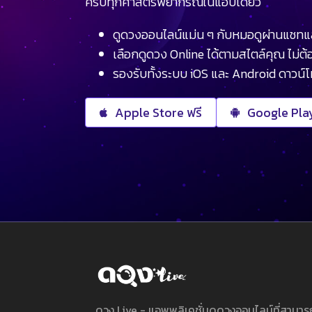
ครบทุกศาสตร์พยากรณ์ในแอปเดียว
ดูดวงออนไลน์แม่น ๆ กับหมอดูผ่านแชทแ
เลือกดูดวง Online ได้ตามสไตล์คุณ ไม่ต้อ
รองรับทั้งระบบ iOS และ Android ดาวน์
Apple Store ฟรี
Google Play
ดวง Live - แอพพลิเคชั่นดูดวงออนไลน์ที่สาม