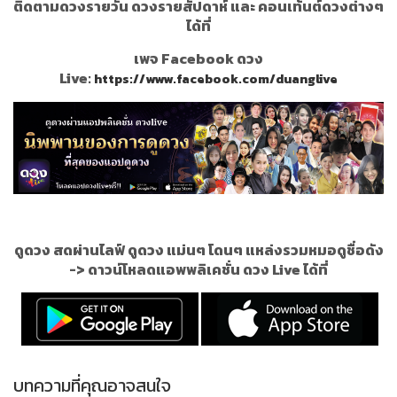
ติดตามดวงรายวัน ดวงรายสัปดาห์ และ คอนเท้นต์ดวงต่างๆ
ได้ที่
เพจ Facebook ดวง
Live:
https://www.facebook.com/duanglive
ดูดวง สดผ่านไลฟ์ ดูดวง แม่นๆ โดนๆ แหล่งรวมหมอดูชื่อดัง
->
ดาวน์โหลดแอพพลิเคชั่น ดวง Live ได้ที่
บทความที่คุณอาจสนใจ