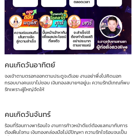
คนเกิดวันอาทิตย์
จงเข้าตามตรอกออกตามประตูจะดีเอย งานอย่าพึ่งไปคิดนอก
กรอบบางคนเขาไม่ชอบ
เงินทองสบายๆอยู่นะ ความรักมีเกณฑ์พบ
รักเพราะผู้ใหญ่จัดให้
คนเกิดวันจันทร์
ร้อนที่ร้อนทางพาร้อนใจ งานการก้าวหน้าดีแต่ต้องแลกมากับการ
ต้องฝืนใจทน
เงินทองคล่องมือไม่มีปัญหา ความรักใจร้อนจนเป็น