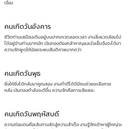
เรื่อง
คนเกิดวันอังคาร
ชีวิตท่านเสมือนเดินอยู่บนปากเหวตลอดเวลา งานสิ่งแวดล้อมไม่
ได้อยู่ข้างท่านมากนัก เงินทองต้องกล้าหาญและใจเย็นจึงจะได้มา
ความรักพูดให้น้อยจะพบสันติภาพมากกว่า
คนเกิดวันพุธ
ยิ่งให้ยิ่งได้กลับมาคูณสอง งานทำดีได้ดีมีคนช่วยเหลือภาย
หลัง
เงินทองกำลังจะดีขึ้น ความรักคือการเสียสละ
คนเกิดวันพฤหัสบดี
ความถ่อมตนคือเส้นทางลัดสู่ความสำเร็จ งานรู้จักเข้าหาผู้ใหญ่จะ