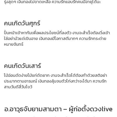
รุ่งสุดๆ
เงินทองไม่ขาดเหลือ ความรักแอบรักคนมีอายุได้นะ
คนเกิดวันศุกร์
ปั้นหน้าเข้าหากันเพื่อผลประโยชน์ที่ลงตัว งานจะสำเร็จต้องวิ่งเข้า
ใส่อย่ามัวแต่เขินอาย เงินทองมีโอกาสดีมากๆ ความรักกระต่าย
หมายจันทร์
คนเกิดวันเสาร์
ไม้อ่อนดัดง่ายไม้แก่ดัดยาก งานจะสำเร็จได้ต้องทำด้วยสติอย่า
ประมาทตามอารมณ์ เงินทองลุ้นจนตัวโก่งกว่าจะได้มา ความรัก
สามวันดีสี่วันไขว้
อ.อาวุธจับยามสามตา – ผู้ก่อตั้งดวงlive