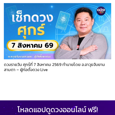
ดวงรายวัน ศุกร์ที่ 7 สิงหาคม 2569 ทำนายโดย อ.อาวุธจับยาม
สามตา – ผู้ก่อตั้งดวง Live
โหลดแอปดูดวงออนไลน์ ฟรี!