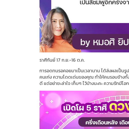
ราศีกันย์ 17 ก.ย.-16 ต.ค.
การอดทนรอคอยมาเป็นเวลานาน ได้ส่งผลเป็นรูปเป็
คนเก่ง ความโดดเด่นของคุณ ทำให้คนรอบข้างทั้งเจ
ดี แต่อย่าชะล่าใจ เก็บๆ ไว้บ้างนะคะ ความรักมีโ