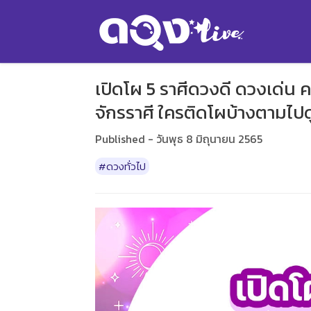
เปิดโผ 5 ราศีดวงดี ดวงเด่น ค
จักรราศี ใครติดโผบ้างตามไปด
Published - วันพุธ 8 มิถุนายน 2565
#ดวงทั่วไป