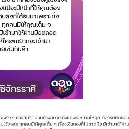
ิง ๆ ช่วงนี้ชีวิตค่อนข้างสบาย ถึงแม้จะมีหน้าที่ให้คุณต้องรับผิดชอ
 ความไว้วางใจ ทุกคนมีให้คุณเต็ม ๆ เรื่องเงินทองก็ไม่ขาดมือ มีเข้ามาให้ผ่า