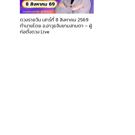
ดวงรายวัน เสาร์ที่ 8 สิงหาคม 2569
ทำนายโดย อ.อาวุธจับยามสามตา – ผู้
ก่อตั้งดวง Live