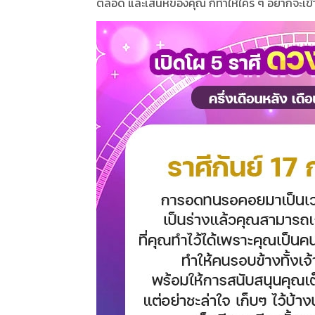
ตลอด และเสน่ห์ของคุณ ก็ทำให้ใคร ๆ อยากจะเข้