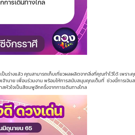
นร่างแล้ว คุณสามารถเก็บเกี่ยวผลผลิตจากสิ่งที่คุณทำไว้ได้ เพราะค
้านาย เพื่อนร่วมงาน พร้อมให้การสนับสนุนคุณเต็มที่ ช่วงนี้การเงิน
อกาสหัวใจเป็นสีชมพูอีกครั้งจากการเดินทางไกล