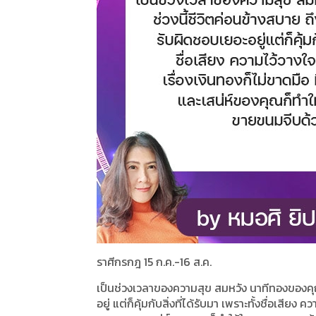
ราศีกรกฎ 15 ก.ค.-16 ส.ค.
เป็นช่วงเวลาของความสุข สมหวัง นาทีทองของคุณจร
อยู่ แต่ก็คุ้มกับสิ่งที่ได้รับมา เพราะทั้งชื่อเสียง