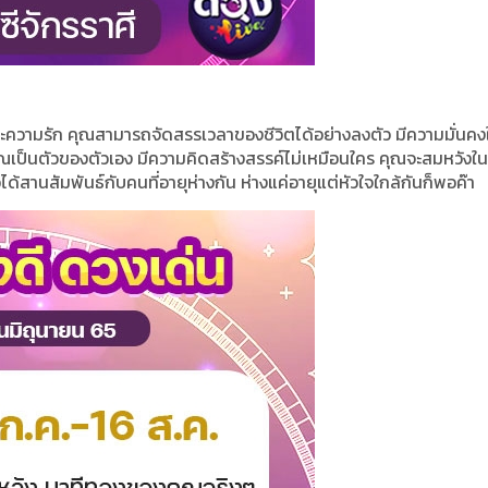
ิน และความรัก คุณสามารถจัดสรรเวลาของชีวิตได้อย่างลงตัว มีความมั่นคง
ณเป็นตัวของตัวเอง มีความคิดสร้างสรรค์ไม่เหมือนใคร คุณจะสมหวังในสิ
ด้สานสัมพันธ์กับคนที่อายุห่างกัน ห่างแค่อายุแต่หัวใจใกล้กันก็พอค๊า