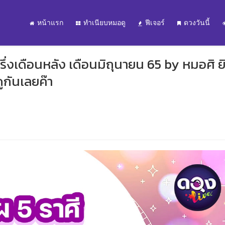
หน้าแรก
ทำเนียบหมอดู
ฟีเจอร์
ดวงวันนี้
รึ่งเดือนหลัง เดือนมิถุนายน 65 by หมอศิ ยิ
ูกันเลยค๊า