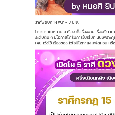
ราศีพฤษภ 14 พ.ค.-13 มิ.ย.
โดดเด่นในหลาย ๆ เรื่อง ทั้งเรื่องงาน เรื่องเง
ระดับต้น ๆ มีโอกาสได้รับการโปรโมท นั่นเพราะคุ
เคยหวังไว้ เรื่องของหัวใจมีโอกาสลมพัดหวน หรือไ