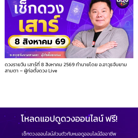
ดวงรายวัน เสาร์ที่ 8 สิงหาคม 2569 ทำนายโดย อ.อาวุธจับยาม
สามตา – ผู้ก่อตั้งดวง Live
โหลดแอปดูดวงออนไลน์ ฟรี!
เช็กดวงออนไลน์ส่วนตัวกับหมอดูออนไลน์มืออาชีพ