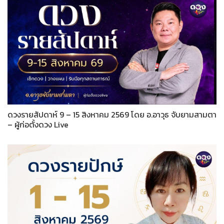
ดวงรายสัปดาห์ 9 – 15 สิงหาคม 2569 โดย อ.อาวุธ จับยามสามตา
– ผู้ก่อตั้งดวง Live