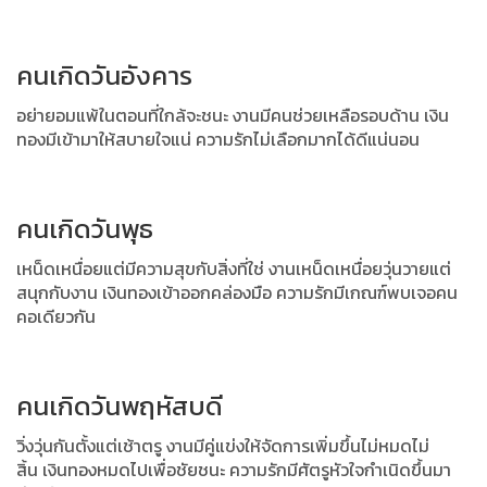
คนเกิดวันอังคาร
อย่ายอมแพ้ในตอนที่ใกล้จะชนะ งานมีคนช่วยเหลือรอบด้าน
เงิน
ทองมีเข้ามาให้สบายใจแน่ ความรักไม่เลือกมากได้ดีแน่นอน
คนเกิดวันพุธ
เหน็ดเหนื่อยแต่มีความสุขกับสิ่งที่ใช่ งานเหน็ดเหนื่อยวุ่นวายแต่
สนุกกับงาน
เงินทองเข้าออกคล่องมือ ความรักมีเกณฑ์พบเจอคน
คอเดียวกัน
คนเกิดวันพฤหัสบดี
วิ่งวุ่นกันตั้งแต่เช้าตรู งานมีคู่แข่งให้จัดการเพิ่มขึ้นไม่หมดไม่
สิ้น
เงินทองหมดไปเพื่อชัยชนะ ความรักมีศัตรูหัวใจกำเนิดขึ้นมา