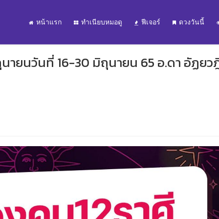
หน้าแรก
ทำเนียบหมอดู
ฟีเจอร์
ดวงวันนี้
นายนวันที่ 16-30 มิถุนายน 65 อ.ดา อัฏยวฎ