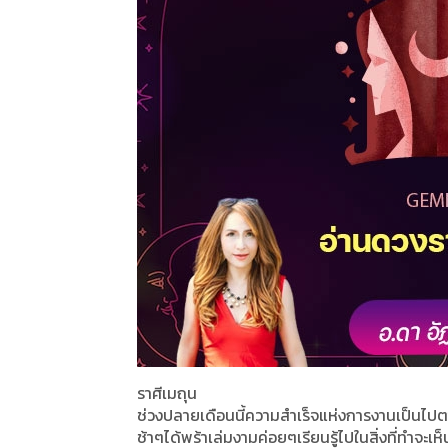
ราศีเมถุน
ช่วงปลายเดือนนี้ความสำเร็จแห่งการงานเป็นไปตามเป
ช้าๆได้พร้าเล่มงามค่อยๆเรียนรู้ไปในสิ่งที่ทำจะเห