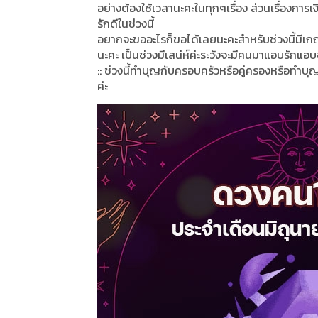
อย่างต้องใช้เวลานะคะในทุกๆเรื่อง ส่วนเรื่องกา
รักดีในช่วงนี้
อยากจะขออะไรก็ขอได้เลยนะคะสำหรับช่วงนี้มีเก
นะคะ เป็นช่วงมีเสน่ห์ค่ะระวังจะมีคนมาแอบรักแอบช
:: ช่วงนี้ทำบุญกับครอบครัวหรือคู่ครองหรือทำบุ
ค่ะ