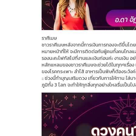
ราศีเมษ
ชาวราศีเมษหลังจากนี้การเงินการทองจะดีขึ้นโดย
หมายหน้าที่ให้ จะมีการติดต่อกับผู้คนทั้งคนไกลแล
รองนะคะโฟกัสไปที่งานและเงินก่อนค่ะ งานเงิน
หลักแหลมของชาวราศีเมษจะช่วยได้ในทุกๆเรื่อง แต่ส
ของโรคกระเพาะ ลำไส้ อาหารเป็นพิษก็ต้องระวังค่
:: ช่วงนี้ทำบุญเสริมดวง เกี่ยวกับการให้ทาน ใส่
ภูมิทั้ง 3 โลก จะทำให้ทุกสิ่งทุกอย่างไหลรื่นเป็นไปอ