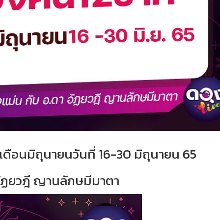
ดือนมิถุนายนวันที่ 16-30 มิถุนายน 65
อัฏยวฎี ญานลักษมีมาตา