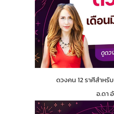
ดวงคน 12 ราศีสำหรับเ
อ.ดา 