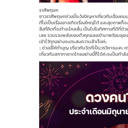
ราศีพฤษภ
ชาวราศีพฤษภช่วงนี้ระวังปัญหาเกี่ยวกับเรื่องคน
ที่ไม่เป็นเรื่องอาจเกิดเรื่องใหญ่ได้ และสุขภาพก
สิ่งที่คิดที่จะทำจะไหลลื่น เป็นไปในทิศทางที่ดีที
เลย รวบรวมพลังของตัวคุณเองเข้ามาพร้อมลุยนะคะ เ
เข้าไว้ทุกอย่างจะประสบความสำเร็จค่ะ
:: ช่วงนี้ให้ทำบุญ เกี่ยวกับวัดที่เป็นวรวิหารนะคะ
เกี่ยวกับสภากาชาดไทยอย่างนี้ก็ได้ค่ะจะเป็นกำลั