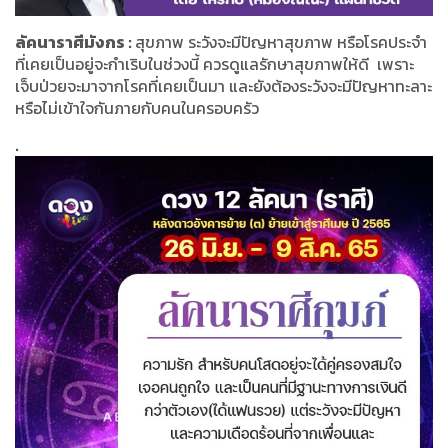
ลัคนาราศีมังกร :
สุขภาพ ระวังจะมีปัญหาสุขภาพ หรือโรคประจำ
ที่เคยเป็นอยู่จะกำเริบในช่วงนี้ ควรดูแลรักษาสุขภาพให้ดี เพราะ
เจ็บป่วยจะมาจากโรคที่เคยเป็นมา และยังต้องระวังจะมีปัญหาทะลาะ
หรือไม่เข้าใจกันภายกับคนในครอบครัว
.