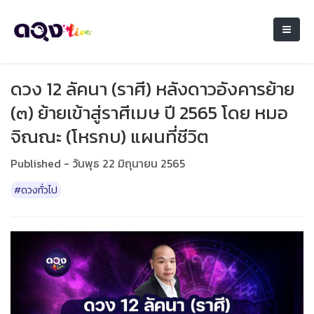
ดวง 12 ลัคนา (ราศี) หลังดาวอังคารย้าย
(๓) ย้ายเข้าสู่ราศีเมษ ปี 2565 โดย หมอ
จิณณะ (โหรกบ) แผนที่ชีวิต
Published - วันพุธ 22 มิถุนายน 2565
#ดวงทั่วไป