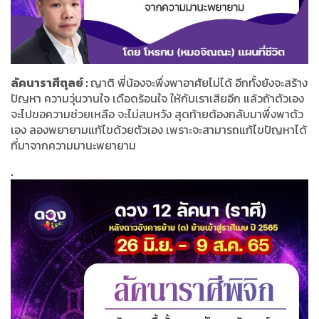
ลัคนาราศีตุลย์ :
ญาติ พี่น้องจะพึ่งพาอาศัยไม่ได้ อีกทั้งยังจะสร้าง
ปัญหา ความวุ่นวานใจ เดือดร้อนใจ ให้กับเราเสียอีก แล้วถ้าตัวเอง
จะไปขอความช่วยเหลือ จะไม่สมหวัง สุดท้ายต้องกลับมาพึ่งพาตัว
เอง ลองพยายามแก้ไขด้วยตัวเอง เพราะจะสามารถแก้ไขปัญหาได้
ที่มาจากความมานะพยายาม
.