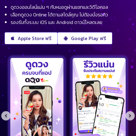
ดูดวงออนไลน์แม่น ๆ กับหมอดูผ่านแชทและวิดีโอคอล
เลือกดูดวง Online ได้ตามสไตล์คุณ ไม่ต้องนั่งรอคิว
รองรับทั้งระบบ iOS และ Android ดาวน์โหลดเลย
Apple Store ฟรี
Google Play ฟรี