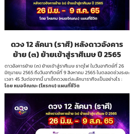
ดวง 12 ลัคนา (ราศี) หลังดาวอังคาร
ย้าย (๓) ย้ายเข้าสู่ราศีเมษ ปี 2565
ดาวอังคารย้าย (๓) ย้ายเข้าสู่ราศีเมษ ธาตุไฟ ในวันอาทิตย์ที่ 26
มิถุนายน 2565 ถึงวันอาทิตย์ที่ 9 สิงหาคม 2565 ในตลอดช่วงระยะ
เวลา 45 วันต่อจากนี้ มาเช็คดวงแต่ละลัคนาราศีจะเป็นอย่างไร :
โดย หมอจิณณะ (โหรกบ) แผนที่ชีวิต