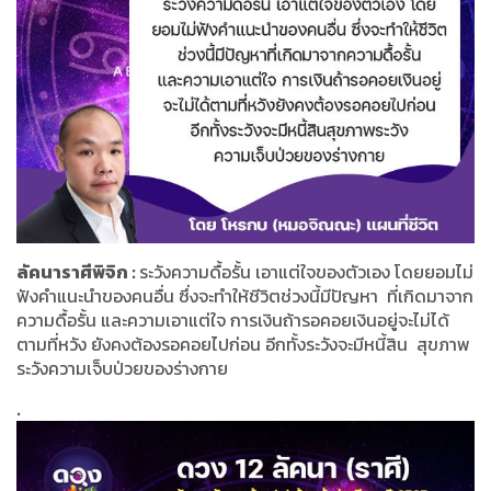
ลัคนาราศีพิจิก :
ระวังความดื้อรั้น เอาแต่ใจของตัวเอง โดยยอมไม่
ฟังคำแนะนำของคนอื่น ซึ่งจะทำให้ชีวิตช่วงนี้มีปัญหา ที่เกิดมาจาก
ความดื้อรั้น และความเอาแต่ใจ การเงินถ้ารอคอยเงินอยู่จะไม่ได้
ตามที่หวัง ยังคงต้องรอคอยไปก่อน อีกทั้งระวังจะมีหนี้สิน สุขภาพ
ระวังความเจ็บป่วยของร่างกาย
.