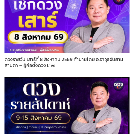
ดวงรายวัน เสาร์ที่ 8 สิงหาคม 2569 ทำนายโดย อ.อาวุธจับยาม
สามตา – ผู้ก่อตั้งดวง Live