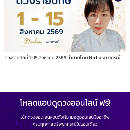
ดวงรายปักษ์ 1–15 สิงหาคม 2569 ทำนายโดย Nicha พยากรณ์
โหลดแอปดูดวงออนไลน์ ฟรี!
เช็กดวงออนไลน์ส่วนตัวกับหมอดูออนไลน์มืออาชีพ
ครบทุกศาสตร์พยากรณ์ในแอปเดียว