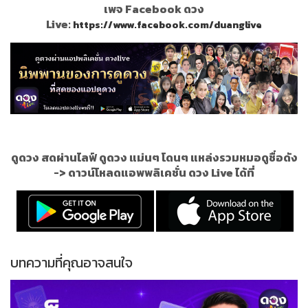
เพจ Facebook ดวง
Live:
https://www.facebook.com/duanglive
ดูดวง สดผ่านไลฟ์ ดูดวง แม่นๆ โดนๆ แหล่งรวมหมอดูชื่อดัง
->
ดาวน์โหลดแอพพลิเคชั่น ดวง Live ได้ที่
บทความที่คุณอาจสนใจ