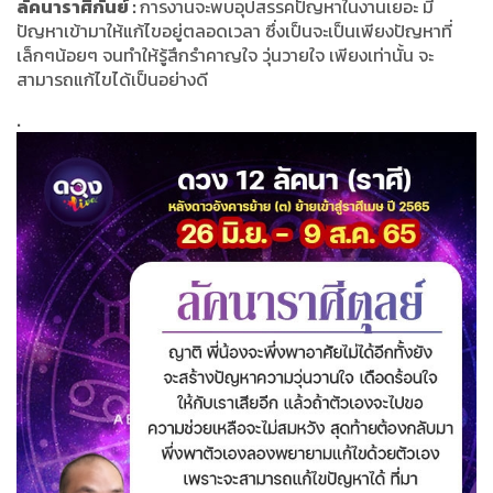
ลัคนาราศีกันย์ :
การงานจะพบอุปสรรคปัญหาในงานเยอะ มี
ปัญหาเข้ามาให้แก้ไขอยู่ตลอดเวลา ซึ่งเป็นจะเป็นเพียงปัญหาที่
เล็กๆน้อยๆ จนทำให้รู้สึกรำคาญใจ วุ่นวายใจ เพียงเท่านั้น จะ
สามารถแก้ไขได้เป็นอย่างดี
.