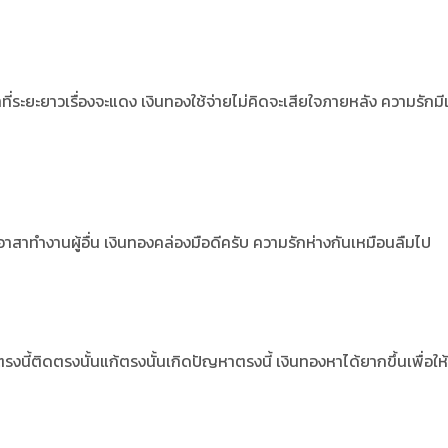
ที่ระยะยาวเรื่องจะแดง
เงินทองใช้จ่ายไม่คิดจะเสียใจภายหลัง ความรักมี
่อาสาทำงานผู้อื่น
เงินทองคล่องมือดีครับ ความรักห่างกันเหมือนลืมไป
รงนี้ติดตรงนั้นแก้ตรงนั้นเกิดปัญหาตรงนี้
เงินทองหาได้ยากขึ้นเพื่อให้