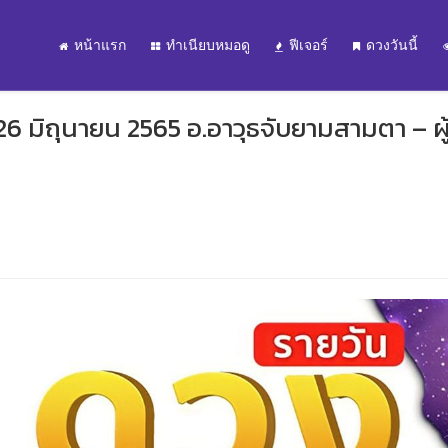
หน้าแรก
ทำเนียบหมอดู
ฟีเจอร์
ดวงวันนี้
26 มิถุนายน 2565 อ.อาวุธจับยามสามตา – ผู