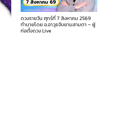
ดวงรายวัน ศุกร์ที่ 7 สิงหาคม 2569
ทำนายโดย อ.อาวุธจับยามสามตา – ผู้
ก่อตั้งดวง Live