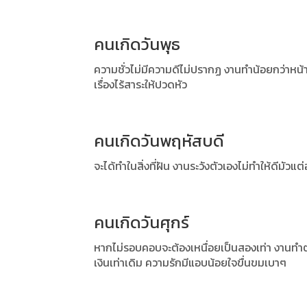
คนเกิดวันพุธ
ความชั่วไม่มีความดีไม่ปรากฏ งานทำน้อยกว่าหน้า
เรื่องไร้สาระให้ปวดหัว
คนเกิดวันพฤหัสบดี
จะได้ทำในสิ่งที่ฝัน งานระวังตัวเองไม่ทำให้ดีมัวแต
คนเกิดวันศุกร์
หากไม่รอบคอบจะต้องเหนื่อยเป็นสองเท่า งานทำต
เงินเท่าเดิม ความรักมีแอบน้อยใจขื่นขมเบาๆ