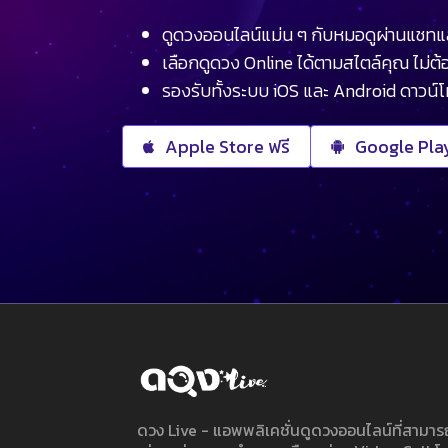
ดูดวงออนไลน์แม่น ๆ กับหมอดูผ่านแชทแ
เลือกดูดวง Online ได้ตามสไตล์คุณ ไม่ต้อ
รองรับทั้งระบบ iOS และ Android ดาวน์
Apple Store ฟรี
Google Play
ดวง Live - แอพพลิเคชั่นดูดวงออนไลน์ที่สาม