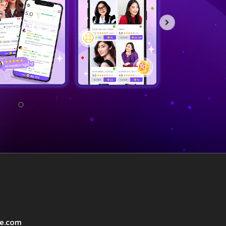
ve.com