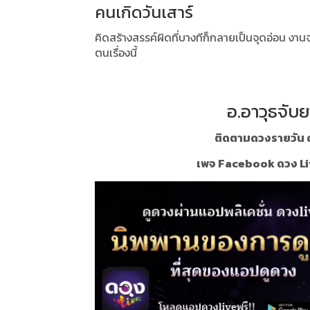
คนเกิดวันเสาร์
คิดสร้างสรรค์ผิดที่บางทีก็กลายเป็นจุดอ่อน งาน
ตนเรื่องนี้
อ.อาวุธจับย
ติดตามดวงรายวัน ด
เพจ Facebook ดวง Li