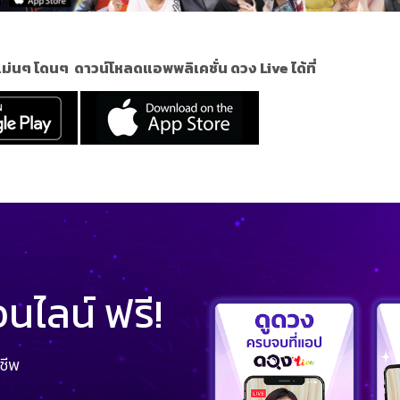
 แม่นๆ โดนๆ
ดาวน์โหลดแอพพลิเคชั่น ดวง Live ได้ที่
ไลน์ ฟรี!
ชีพ