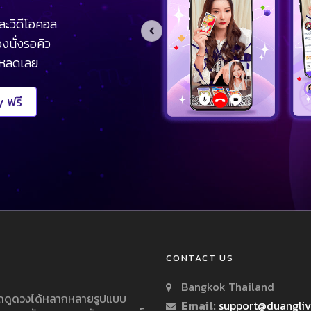
ละวิดีโอคอล
งนั่งรอคิว
โหลดเลย
 ฟรี
CONTACT US
Bangkok Thailand
ารถดูดวงได้หลากหลายรูปแบบ
Email:
support@duangli