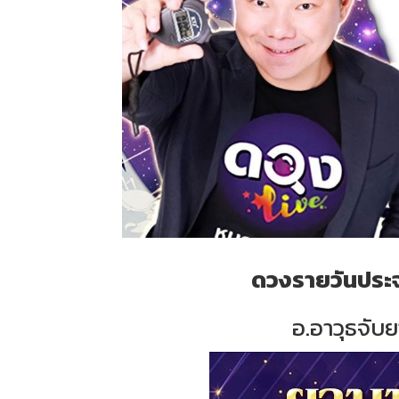
ดวงรายวันประจำ
อ.อาวุธจับย