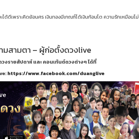
จะได้ดีเพราะคิดย้อนศร
เงินทองมีเกณฑ์ได้เงินก้อนโต ความรักเหมือนไม่
ามสามตา – ผู้ก่อตั้งดวงlive
วงรายสัปดาห์ และ คอนเท้นต์ดวงต่างๆ ได้ที่
ve:
https://www.facebook.com/duanglive