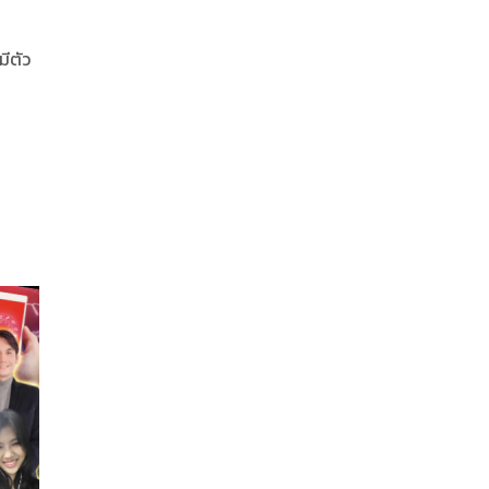
มีตัว