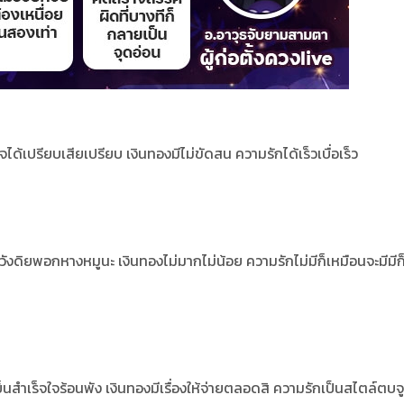
ได้เปรียบเสียเปรียบ เงินทองมีไม่ขัดสน ความรักได้เร็วเบื่อเร็ว
ระวังดิยพอกหางหมูนะ
เงินทองไม่มากไม่น้อย ความรักไม่มีก็เหมือนจะมีมีก
จเย็นสำเร็จใจร้อนพัง เงินทองมีเรื่องให้จ่ายตลอดสิ ความรักเป็นสไตล์ตบจ