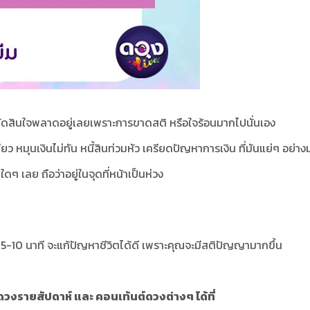
จะตัดสินใจพลาดอยู่เลยเพราะการขาดสติ หรือใจร้อนมากไปนั่นเอง
ียว หมุนเงินไม่ทัน หนี้สินท่วมหัว เครียดปัญหาการเงิน ที่มันแย่ๆ อย่า
ดๆ เลย ถือว่าอยู่ในจุดที่หน้าเป็นห่วง
กวัน 5-10 นาที จะแก้ปัญหาชีวิตได้ดี เพราะคุณจะมีสติปัญญามากขึ้น
วงรายสัปดาห์ และ คอนเท้นต์ดวงต่างๆ ได้ที่