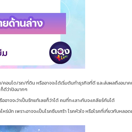
าน/คอนโด/รถ/ที่ดิน หรืออาจจะได้เริ่มต้นทำธุรกิจที่ดี และส่งผลถึงอนาคต
ก็ดีว่าปังมากๆ
อาจจะว่าเป็นรักแท้เลยก็ว่าได้ คนที่ทะเลาะกันจะเคลียร์กันได้
ไหร่นัก เพราะอาจจะเป็นโรคซึมเศร้า โรคหัวใจ หรือโรคที่เกี่ยวกับหลอด