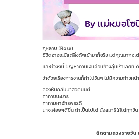
กุหลาบ (Rose)
ชีวิตอาจจะมีแต่สิ่งดีๆเข้ามาก็จริง แต่คุณมาก
และช่วงๆนี้ ปัญหากานเงินค่อนข้างลุ่มเร้าเลยทีเด
ว่าด้วยเรื่องการงานก็ทำไปวันๆ ไม่มีความก้าวหน้าใ
ลองหันกลับมาสวดมนต์
คาถาชนะมาร
คาถามหาจักรพรรดิ
น่าจะค่อยๆดีขึ้น ถ้าเป็นไปได้ นั่งสมาธิให้ได้ทุ
ติดตามดวงรายวัน ด