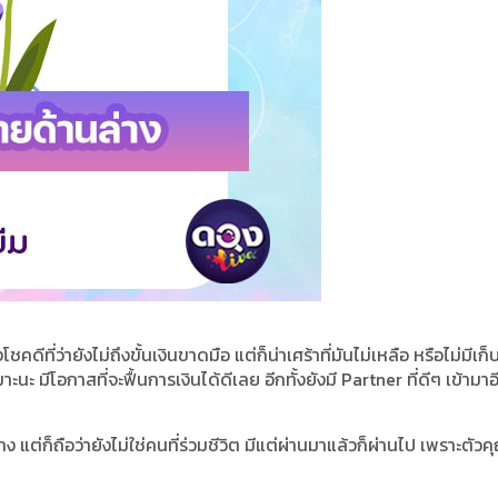
ีที่ว่ายังไม่ถึงขั้นเงินขาดมือ แต่ก็น่าเศร้าที่มันไม่เหลือ หรือไม่มีเก
ะ มีโอกาสที่จะฟื้นการเงินได้ดีเลย อีกทั้งยังมี Partner ที่ดีๆ เข้ามาอ
ง แต่ก็ถือว่ายังไม่ใช่คนที่ร่วมชีวิต มีแต่ผ่านมาแล้วก็ผ่านไป เพราะตัว