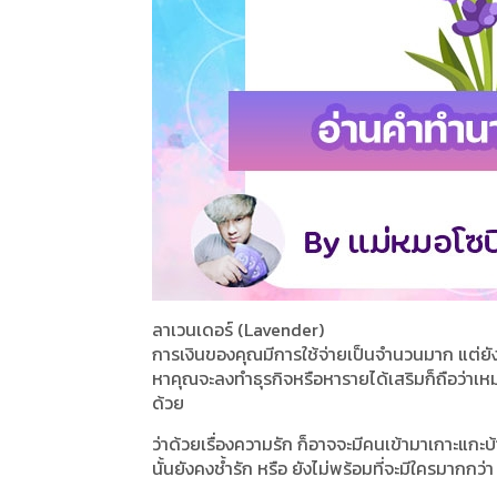
ลาเวนเดอร์ (Lavender)
การเงินของคุณมีการใช้จ่ายเป็นจำนวนมาก แต่ยังโชคด
หาคุณจะลงทำธุรกิจหรือหารายได้เสริมก็ถือว่าเหมาะน
ด้วย
ว่าด้วยเรื่องความรัก ก็อาจจะมีคนเข้ามาเกาะแกะบ้า
นั้นยังคงช้ำรัก หรือ ยังไม่พร้อมที่จะมีใครมากกว่า