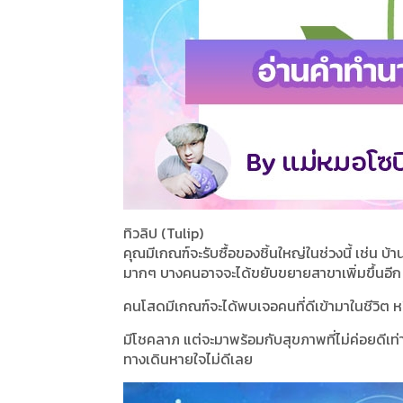
ทิวลิป (Tulip)
คุณมีเกณฑ์จะรับซื้อของชิ้นใหญ่ในช่วงนี้ เช่น บ้
มากๆ บางคนอาจจะได้ขยับขยายสาขาเพิ่มขึ้นอีก 
คนโสดมีเกณฑ์จะได้พบเจอคนที่ดีเข้ามาในชีวิต หรือ
มีโชคลาภ แต่จะมาพร้อมกับสุขภาพที่ไม่ค่อยดีเท่า
ทางเดินหายใจไม่ดีเลย