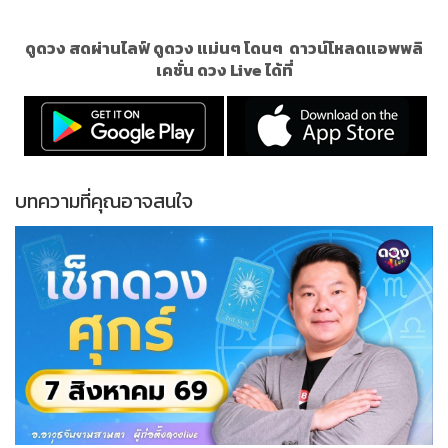
ดูดวง สดผ่านไลฟ์ ดูดวง แม่นๆ โดนๆ
ดาวน์โหลดแอพพลิ
เคชั่น ดวง Live ได้ที่
บทความที่คุณอาจสนใจ