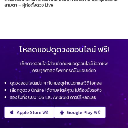
สามตา – ผู้ก่อตั้งดวง Live
โหลดแอปดูดวงออนไลน์ ฟรี!
เช็กดวงออนไลน์ส่วนตัวกับหมอดูออนไลน์มืออาชีพ
ครบทุกศาสตร์พยากรณ์ในแอปเดียว
ดูดวงออนไลน์แม่น ๆ กับหมอดูผ่านแชทและวิดีโอคอล
เลือกดูดวง Online ได้ตามสไตล์คุณ ไม่ต้องนั่งรอคิว
รองรับทั้งระบบ iOS และ Android ดาวน์โหลดเลย
Apple Store ฟรี
Google Play ฟรี