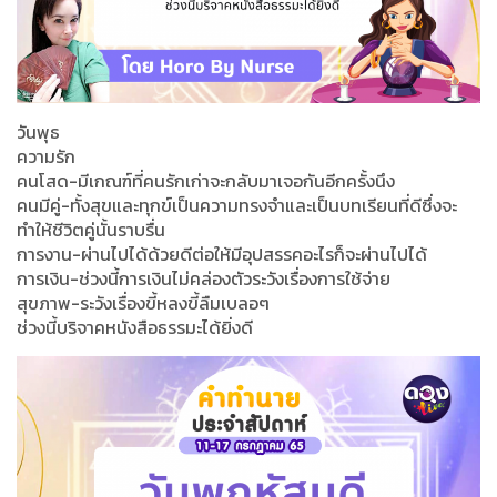
วันพุธ
ความรัก
คนโสด-มีเกณฑ์ที่คนรักเก่าจะกลับมาเจอกันอีกครั้งนึง
คนมีคู่-ทั้งสุขและทุกข์เป็นความทรงจำและเป็นบทเรียนที่ดีซึ่งจะ
ทำให้ชีวิตคู่นั้นราบรื่น
การงาน-ผ่านไปได้ด้วยดีต่อให้มีอุปสรรคอะไรก็จะผ่านไปได้
การเงิน-ช่วงนี้การเงินไม่คล่องตัวระวังเรื่องการใช้จ่าย
สุขภาพ-ระวังเรื่องขี้หลงขี้ลืมเบลอๆ
ช่วงนี้บริจาคหนังสือธรรมะได้ยิ่งดี