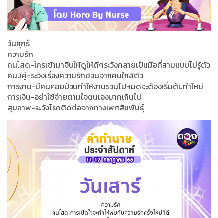
วันศุกร์
ความรัก
คนโสด-ใครเข้ามาจีบให้ดูให้ดีๆระวังกลายเป็นมือที่สามแบบไม่รู้ตัว
คนมีคู่-ระวังเรื่องความรักซ้อนจากคนใกล้ตัว
การงาน-มีคนคอยป่วนทำให้งานรวนไปหมดจะต้องเริ่มต้นทำใหม่
การเงิน-อย่าใช้จ่ายตามใจตนเองมากเกินไป
สุขภาพ-ระวังโรคติดต่อจากทางเพศสัมพันธุ์​