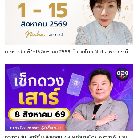
ดวงรายปักษ์ 1–15 สิงหาคม 2569 ทำนายโดย Nicha พยากรณ์
ดวงรายวัน เสาร์ที่ 8 สิงหาคม 2569 ทำนายโดย อ.อาวุธจับยาม