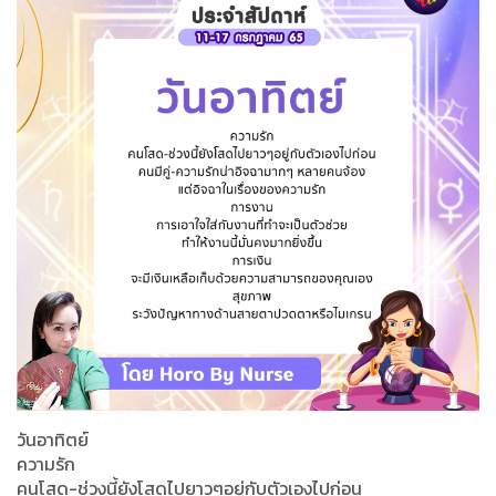
วันอาทิตย์
ความรัก
คนโสด-ช่วงนี้ยังโสดไปยาวๆอยู่กับตัวเองไปก่อน