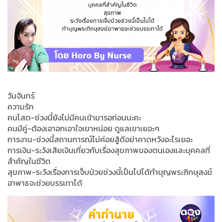
วันจันทร์
ความรัก​
คนโสด​-ช่วงนี้ยังไม่มีคนเข้ามารอก่อนนะคะ
คนมีคู่-ต้องเอาอกเอาใจเขาหน่อย ดูแลเขาเยอะๆ
การงาน-​ช่วงนี้สถานการณ์ไม่ค่อยสู้ดีอย่าคาดหวังอะไรเยอะ
การเงิน-ระวังเสียเงินเกี่ยวกับเรื่องสุขภาพของตนเองและบุคคลที่
สำคัญในชีวิต
สุขภาพ-ระวังเรื่องการเจ็บป่วยช่วงนี้เป็นไปได้ทำบุญพระภิกษุสงฆ์
อาพาธจะช่วยบรรเทาได้