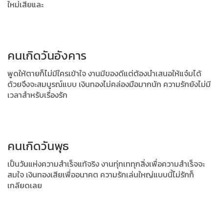
ใหม่เสียและ
คนเกิดวันอังคาร
พูดให้ตายก็ไม่มีใครเข้าใจ งานมีของดีแต่ต้องนำเสนอให้แจ๋มได้
ด้วยจึงจะสมบูรณ์แบบ เงินทองไม่คล่องมือมากนัก ความรักยังไม่มี
เวลาสำหรับเรื่องรัก
คนเกิดวันพุธ
เป็นวันแห่งความสำเร็จแท้จริง งานทุ่ทเททุกสิ่งเพื่อความสำเร็จจะ
สมใจ
เงินทองเสียเพื่ออนาคต ความรักเล่นใหญ่แบบนี้ไม่รักก็
เกลียดเลย