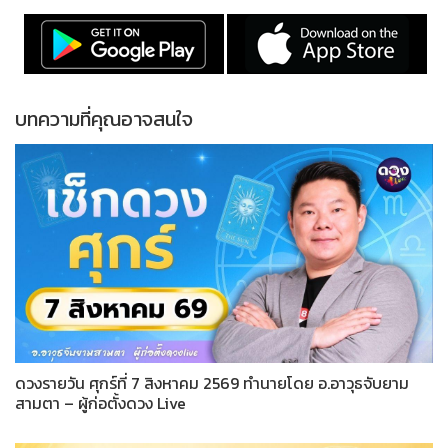
บทความที่คุณอาจสนใจ
ดวงรายวัน ศุกร์ที่ 7 สิงหาคม 2569 ทำนายโดย อ.อาวุธจับยาม
สามตา – ผู้ก่อตั้งดวง Live