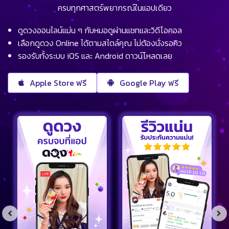
ครบทุกศาสตร์พยากรณ์ในแอปเดียว
ดูดวงออนไลน์แม่น ๆ กับหมอดูผ่านแชทและวิดีโอคอล
เลือกดูดวง Online ได้ตามสไตล์คุณ ไม่ต้องนั่งรอคิว
รองรับทั้งระบบ iOS และ Android ดาวน์โหลดเลย
Apple Store ฟรี
Google Play ฟรี