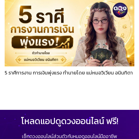
5 ราศีการงาน การเงินพุ่งแรง ทำนายโดย แม่หมอวิเวียน อนินทิตา
โหลดแอปดูดวงออนไลน์ ฟรี!
เช็กดวงออนไลน์ส่วนตัวกับหมอดูออนไลน์มืออาชีพ