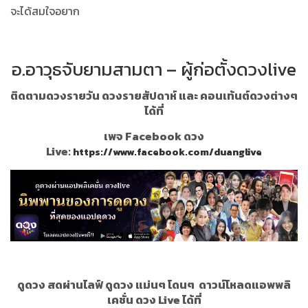
จะได้สมใจอยาก
อ.อาวุธจับยามสามตา – ผู้ก่อตั้งดวงlive
ติดตามดวงรายวัน ดวงรายสัปดาห์ และ คอนเท้นต์ดวงต่างๆ
ได้ที่
เพจ Facebook ดวง
Live:
https://www.facebook.com/duanglive
ดูดวง สดผ่านไลฟ์ ดูดวง แม่นๆ โดนๆ
ดาวน์โหลดแอพพลิ
เคชั่น ดวง Live ได้ที่