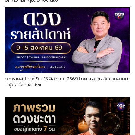
ดวงรายสัปดาห์ 9 – 15 สิงหาคม 2569 โดย อ.อาวุธ จับยามสามตา
– ผู้ก่อตั้งดวง Live