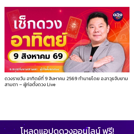
ดวงรายวัน อาทิตย์ที่ 9 สิงหาคม 2569 ทำนายโดย อ.อาวุธจับยาม
สามตา – ผู้ก่อตั้งดวง Live
โหลดแอปดูดวงออนไลน์ ฟรี!