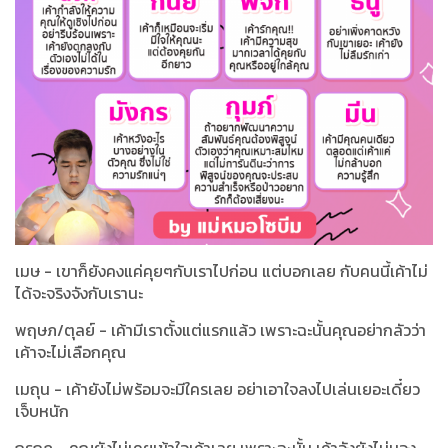
เมษ - เขาก็ยังคงแค่คุยๆกับเราไปก่อน แต่บอกเลย กับคนนี้เค้าไม่
ได้จะจริงจังกับเรานะ
พฤษภ/ตุลย์ - เค้ามีเราตั้งแต่แรกแล้ว เพราะฉะนั้นคุณอย่ากลัวว่า
เค้าจะไม่เลือกคุณ
เมถุน - เค้ายังไม่พร้อมจะมีใครเลย อย่าเอาใจลงไปเล่นเยอะเดี๋ยว
เจ็บหนัก