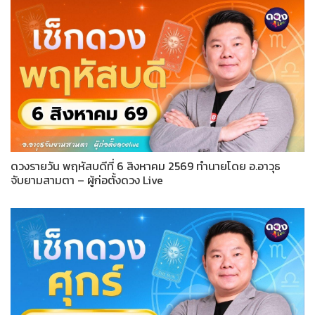
ดวงรายวัน พฤหัสบดีที่ 6 สิงหาคม 2569 ทำนายโดย อ.อาวุธ
จับยามสามตา – ผู้ก่อตั้งดวง Live