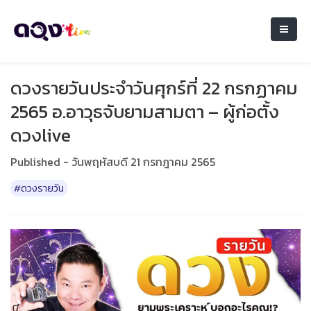
ดวงรายวันประจำวันศุกร์ที่ 22 กรกฏาคม
2565 อ.อาวุธจับยามสามตา – ผู้ก่อตั้ง
ดวงlive
Published - วันพฤหัสบดี 21 กรกฎาคม 2565
#ดวงรายวัน