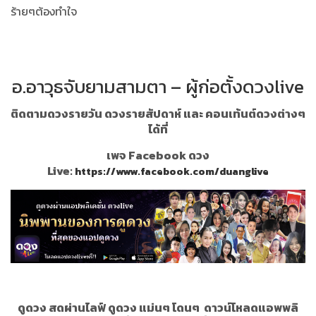
ร้ายๆต้องทำใจ
อ.อาวุธจับยามสามตา – ผู้ก่อตั้งดวงlive
ติดตามดวงรายวัน ดวงรายสัปดาห์ และ คอนเท้นต์ดวงต่างๆ
ได้ที่
เพจ Facebook ดวง
Live:
https://www.facebook.com/duanglive
ดูดวง สดผ่านไลฟ์ ดูดวง แม่นๆ โดนๆ
ดาวน์โหลดแอพพลิ