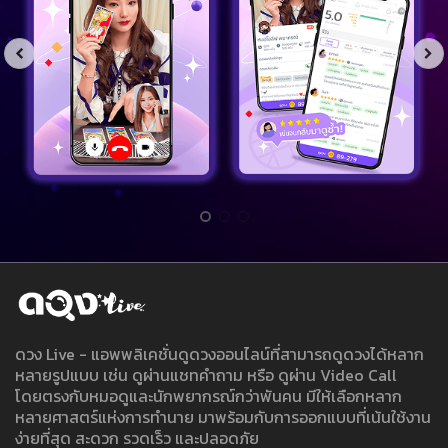
ดวง Live - แอพพลิเคชั่นดูดวงออนไลน์ที่สามารถดูดวงได้หลาก
หลายรูปแบบ เช่น ดูผ่านแชทคำถาม หรือ ดูผ่าน Video Call
โดยตรงกับหมอดูและนักพยากรณ์กว่าพันคน มีให้เลือกหลาก
หลายศาสตร์แห่งการทำนาย มาพร้อมกับการออกแบบที่เน้นใช้งาน
ง่ายที่สุด สะดวก รวดเร็ว และปลอดภัย