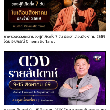
ภาพรวมดวงชะตาของผู้ที่เกิดทั้ง 7 วัน ประจำเดือนสิงหาคม 2569
โดย อ.ปกรณ์ Cinematic Tarot
ดวงรายสัปดาห์ 9 – 15 สิงหาคม 2569 โดย อ.อาวุธ จับยามสามตา