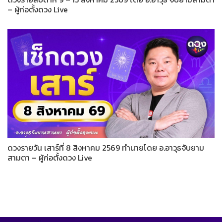
– ผู้ก่อตั้งดวง Live
ดวงรายวัน เสาร์ที่ 8 สิงหาคม 2569 ทำนายโดย อ.อาวุธจับยาม
สามตา – ผู้ก่อตั้งดวง Live