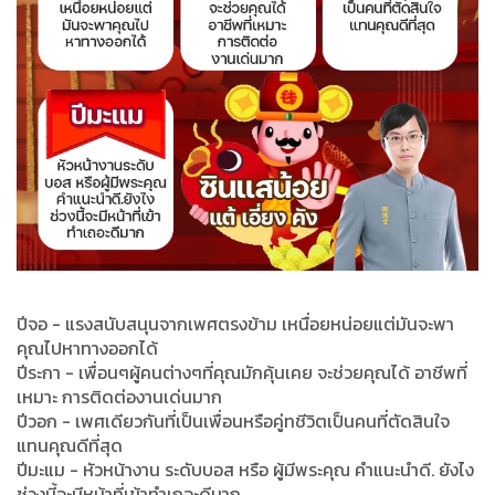
ปีจอ - แรงสนับสนุนจากเพศตรงข้าม เหนื่อยหน่อยแต่มันจะพา
คุณไปหาทางออกได้
ปีระกา - เพื่อนๆผู้คนต่างๆที่คุณมักคุ้นเคย จะช่วยคุณได้ อาชีพที่
เหมาะ การติดต่องานเด่นมาก
ปีวอก - เพศเดียวกันที่เป็นเพื่อนหรือคู่ทชีวิตเป็นคนที่ตัดสินใจ
แทนคุณดีที่สุด
ปีมะแม - หัวหน้างาน ระดับบอส หรือ ผู้มีพระคุณ คำแนะนำดี. ยังไง
ช่วงนี้จะมีหน้าที่เข้าทำเถอะดีมาก