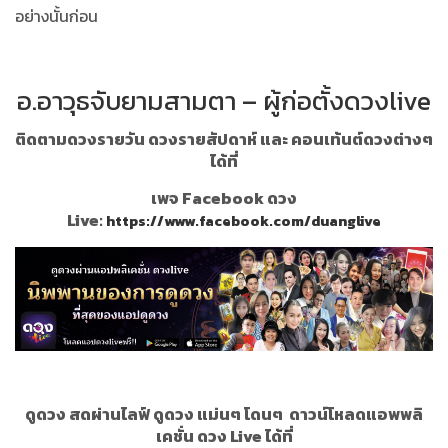
อย่างนั้นก่อน
อ.อาวุธจับยามสามตา – ผู้ก่อตั้งดวงlive
ติดตามดวงรายวัน ดวงรายสัปดาห์ และ คอนเท้นต์ดวงต่างๆ
ได้ที่
เพจ Facebook ดวง
Live:
https://www.facebook.com/duanglive
ดูดวง สดผ่านไลฟ์ ดูดวง แม่นๆ โดนๆ
ดาวน์โหลดแอพพลิ
เคชั่น ดวง Live ได้ที่