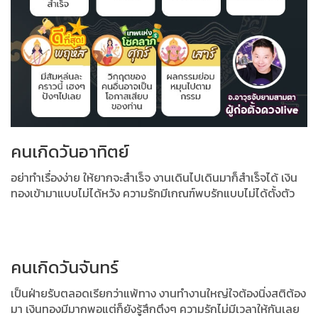
คนเกิดวันอาทิตย์
อย่าทำเรื่องง่าย ให้ยากจะสำเร็จ งานเดินไปเดินมาก็สำเร็จได้
เงิน
ทองเข้ามาแบบไม่ได้หวัง ความรักมีเกณฑ์พบรักแบบไม่ได้ตั้งตัว
คนเกิดวันจันทร์
เป็นฝ่ายรับตลอดเรียกว่าแพ้ทาง งานทำงานใหญ่ใจต้องนิ่งสติต้อง
มา
เงินทองมีมากพอแต่ก็ยังรู้สึกตึงๆ ความรักไม่มีเวลาให้กันเลย