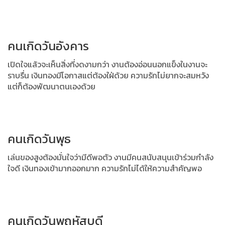
คนเกิดวันอังคาร
เปิดใจแล้วจะเห็นสิ่งที่งดงามกว่า งานต้องอ่อนนอกแข็งในงานจะ
ราบรื่น
เงินทองมีโอกาสแต่ต้องใฝ่ด้วย ความรักไม่ยากจะสมหวัง
แต่ก็ต้องพัฒนาตนเองด้วย
คนเกิดวันพุธ
เล่นของสูงต้องมั่นใจว่ามีดีพอตัว งานมีคนสนับสนุนเข้าร่วมกำลัง
ใจดี
เงินทองเข้ามากออกมาก ความรักไม่ได้ให้ความสำคัญพอ
คนเกิดวันพฤหัสบดี