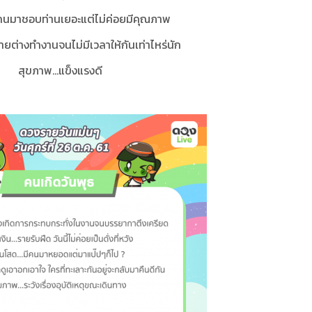
ีคนมาชอบท่านเยอะแต่ไม่ค่อยมีคุณภาพ
งฝ่ายต่างทำงานจนไม่มีเวลาให้กันเท่าไหร่นัก
สุขภาพ...แข็งแรงดี