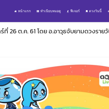
หน้าแรก
ทำเนียบหมอดู
ฟีเจอร์
ดวงวันนี้
์ที่ 26 ต.ค. 61 โดย อ.อาวุธจับยามดวงรายว