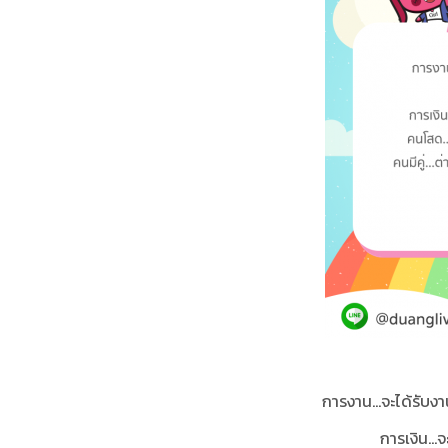
การงาน...จะได้รับ
การเงิน...