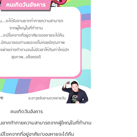
คนเกิดวันอังคาร
งานยากท้าทายความสามารถจากผู้ใหญ่ในที่ทำงาน
จะมีโชคจากที่อยู่อาศัย/ของหายจะได้คืน