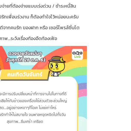
ายจ่ายที่ต้องจ่ายแบบเร่งด่วน / ชำระหนี้สิน
รักเพื่อนร่วงาน ก็ต้องทำใจไว้หน่อยนะครับ
่าวดีจากคนรัก ของฝาก หรือ เซอร์ไพรส์ชิ้นโต
ภาพ...ระวังเรื่องท้องอืดท้องเฟ้อ