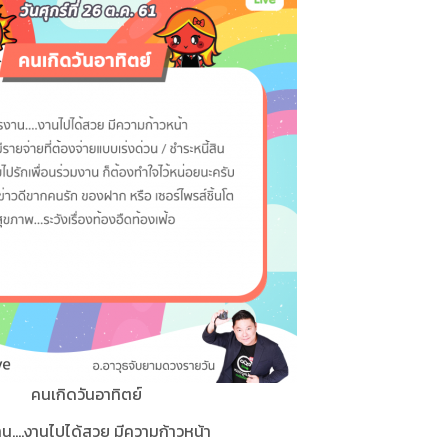
คนเกิดวันอาทิตย์
น....งานไปได้สวย มีความก้าวหน้า