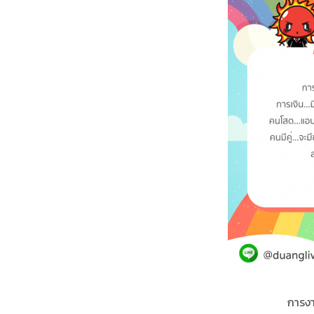
การงา