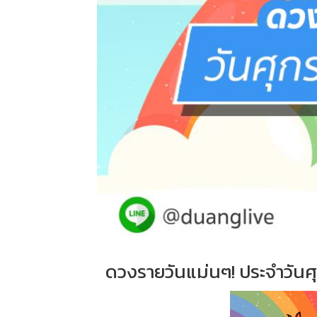
ดวงรายวันแม่นๆ! ประจำวันศุก