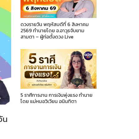
ดวงรายวัน พฤหัสบดีที่ 6 สิงหาคม
2569 ทำนายโดย อ.อาวุธจับยาม
สามตา – ผู้ก่อตั้งดวง Live
5 ราศีการงาน การเงินพุ่งแรง ทำนาย
โดย แม่หมอวิเวียน อนินทิตา
วัน