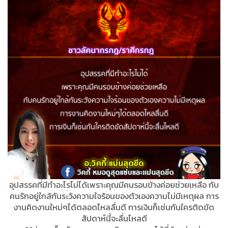
อุปสรรคที่มีทำอะไรไม่ได้เพราะคุณมีคนรอบข้างค่อยช่วยเหลือ กับ
คนรักอยู่ใกล้กันระวังความใจร้อนของตัวเองความไม่มีเหตุผล การ
งานคิดงานใหม่ๆได้ตลอดไหลลื่นดี การเงินก็เช่นกันใครติดขัด
สัปดาห์นี้จะลื่นไหลดี