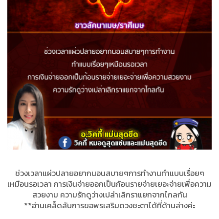
ช่วงเวลาแผ่วปลายอยากนอนสบายๆการทำงานทำแบบเรื่อยๆ
เหมือนรอเวลา การเงินจ่ายออกเป็นก้อนรายจ่ายเยอะจ่ายเพื่อความ
สวยงาม ความรักดูว่างเปล่าเลิกราแยกจากไกลกัน
**อ่านเคล็ดลับการขอพรเสริมดวงชะตาได้ที่ด้านล่างค่ะ