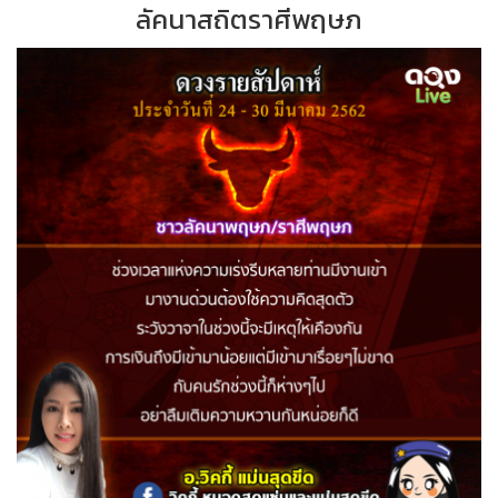
ลัคนาสถิตราศีพฤษภ