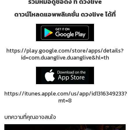
รวมหมอดูชื่อดัง ที่ ดวงlive
ดาวน์โหลดแอพพลิเคชั่น ดวงlive ได้ที่
https://play.google.com/store/apps/details?
id=com.duanglive.duanglive&hl=th
https://itunes.apple.com/us/app/id1316349233?
mt=8
บทความที่คุณอาจสนใจ