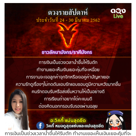
การเงินเป็นช่วงเวลาน้ำขึ้นให้รีบตัก ทำงานเยอะเห็นเงินเยอะคุ้มที่จะ