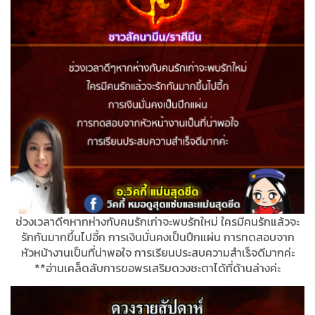
ช่วงเวลาดีๆหากห่างกับคนรักเก่าจะพบรักใหม่ ใครมีคนรักแล้วจะ
รักกันมากขึ้นไปอี้ก การเงินมั่นคงเป็นปึกแผ่น การทดสอบจาก
หัวหน้างานเป็นที่น่าพอใจ การเรียนประสบความสำเร็จดีมากค่ะ
**อ่านเคล็ดลับการขอพรเสริมดวงชะตาได้ที่ด้านล่างค่ะ