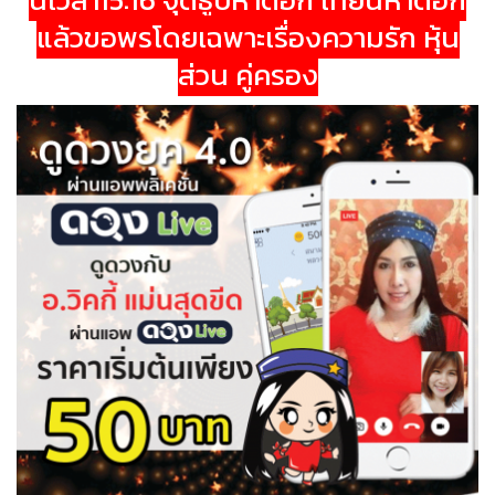
แล้วขอพรโดยเฉพาะเรื่องความรัก หุ้น
ส่วน คู่ครอง