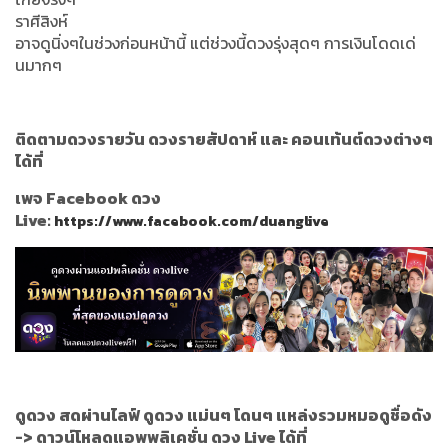
ราศีสิงห์
อาจดูนิ่งๆในช่วงก่อนหน้านี้ แต่ช่วงนี้ดวงรุ่งสุดๆ การเงินโดดเด่
นมากๆ
ติดตามดวงรายวัน ดวงรายสัปดาห์ และ คอนเท้นต์ดวงต่างๆ
ได้ที่
เพจ Facebook ดวง
Live:
https://www.facebook.com/duanglive
ดูดวง สดผ่านไลฟ์ ดูดวง แม่นๆ โดนๆ แหล่งรวมหมอดูชื่อดัง
->
ดาวน์โหลดแอพพลิเคชั่น ดวง Live ได้ที่