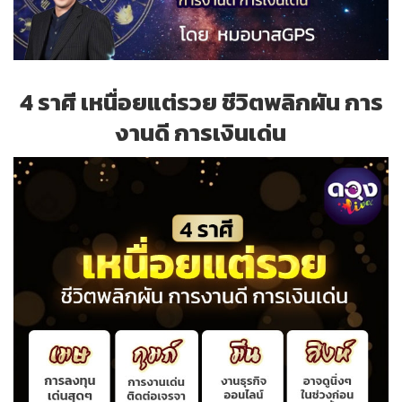
4 ราศี เหนื่อยแต่รวย ชีวิตพลิกผัน การ
งานดี การเงินเด่น