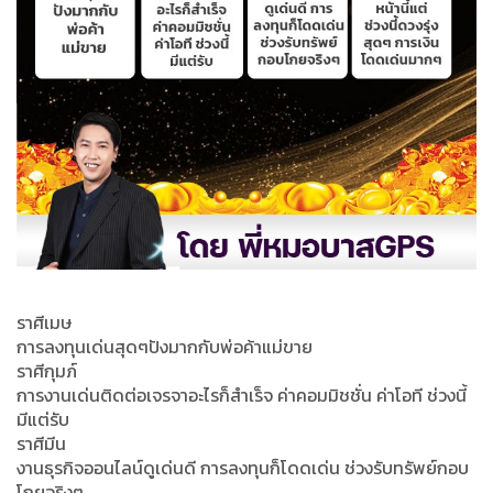
ราศีเมษ
การลงทุนเด่นสุดๆปังมากกับพ่อค้าแม่ขาย
ราศีกุมภ์
การงานเด่นติดต่อเจรจาอะไรก็สำเร็จ ค่าคอมมิชชั่น ค่าโอที ช่วงนี้
มีแต่รับ
ราศีมีน
งานธุรกิจออนไลน์ดูเด่นดี การลงทุนก็โดดเด่น ช่วงรับทรัพย์กอบ
โกยจริงๆ