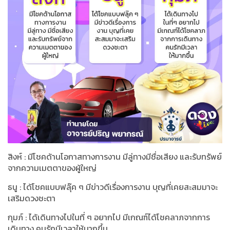
สิงห์ : มีโชคด้านโอกาสทางการงาน มีลู่ทางมีชื่อเสียง และรับทรัพย์
จากความเมตตาของผู้ใหญ่
ธนู : ได้โชคแบบฟลุ๊ค ๆ มีข่าวดีเรื่องการงาน บุญที่เคยสะสมมาจะ
เสริมดวงชะตา
กุมภ์ : ได้เดินทางไปในที่ ๆ อยากไป มีเกณฑ์ได้โชคลาภจากการ
เดินทาง คนรักมีเวลาให้มากขึ้น