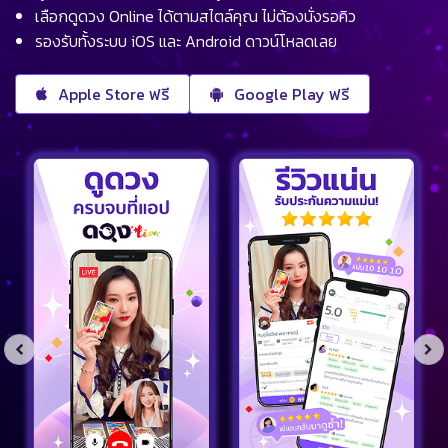
เลือกดูดวง Online ได้ตามสไตล์คุณ ไม่ต้องนั่งรอคิว
รองรับทั้งระบบ iOS และ Android ดาวน์โหลดเลย
Apple Store ฟรี
Google Play ฟรี