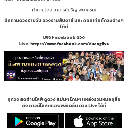
ทำนายโดย อาจารย์ปริญ พยากรณ์
ติดตามดวงรายวัน ดวงรายสัปดาห์ และ คอนเท้นต์ดวงต่างๆ
ได้ที่
เพจ Facebook ดวง
Live:
https://www.facebook.com/duanglive
ดูดวง สดผ่านไลฟ์ ดูดวง แม่นๆ โดนๆ แหล่งรวมหมอดูชื่อ
ดัง
ดาวน์โหลดแอพพลิเคชั่น ดวง Live ได้ที่