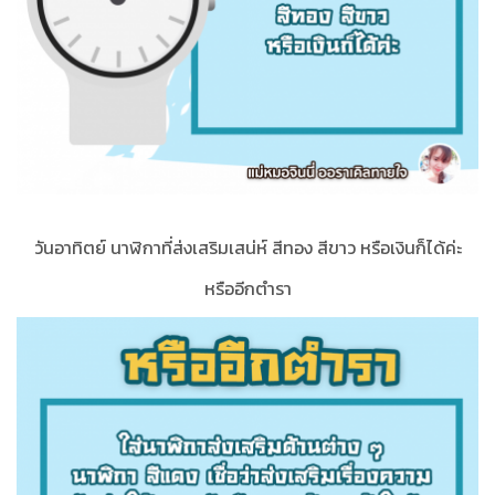
วันอาทิตย์ นาฬิกาที่ส่งเสริมเสน่ห์ สีทอง สีขาว หรือเงินก็ได้ค่ะ
หรืออีกตำรา