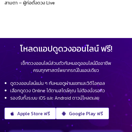
สามตา – ผู้ก่อตั้งดวง Live
โหลดแอปดูดวงออนไลน์ ฟรี!
เช็กดวงออนไลน์ส่วนตัวกับหมอดูออนไลน์มืออาชีพ
ครบทุกศาสตร์พยากรณ์ในแอปเดียว
ดูดวงออนไลน์แม่น ๆ กับหมอดูผ่านแชทและวิดีโอคอล
เลือกดูดวง Online ได้ตามสไตล์คุณ ไม่ต้องนั่งรอคิว
รองรับทั้งระบบ iOS และ Android ดาวน์โหลดเลย
Apple Store ฟรี
Google Play ฟรี