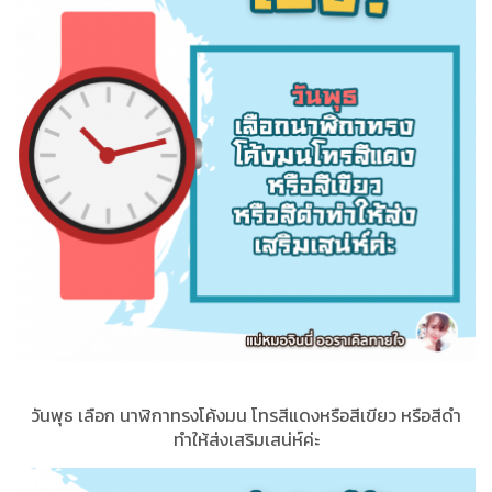
วันพุธ เลือก นาฬิกาทรงโค้งมน โทรสีแดงหรือสีเขียว หรือสีดำ
ทำให้ส่งเสริมเสน่ห์ค่ะ