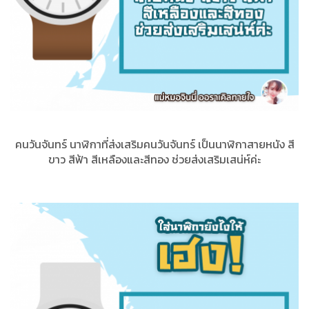
คนวันจันทร์ นาฬิกาที่ส่งเสริมคนวันจันทร์ เป็นนาฬิกาสายหนัง สี
ขาว สีฟ้า สีเหลืองและสีทอง ช่วยส่งเสริมเสน่ห์ค่ะ