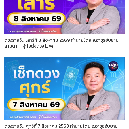
ดวงรายวัน เสาร์ที่ 8 สิงหาคม 2569 ทำนายโดย อ.อาวุธจับยาม
สามตา – ผู้ก่อตั้งดวง Live
ดวงรายวัน ศุกร์ที่ 7 สิงหาคม 2569 ทำนายโดย อ.อาวุธจับยาม