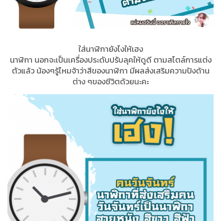
ใส่นาฬิกายังไงให้เฮง
นาฬิกา นอกจะเป็นเครื่องประดับปรับลุคให้ดูดี ตามสไตล์การแต่ง
ตัวแล้ว น้องๆรู้ไหมจ้าว่าสีของนาฬิกา มีผลส่งเสริมความปังด้าน
ต่าง ๆของชีวิตด้วยนะคะ