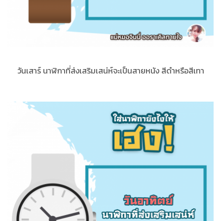
วันเสาร์ นาฬิกาที่ส่งเสริมเสน่ห์จะเป็นสายหนัง สีดำหรือสีเทา