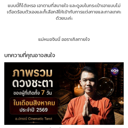
แบบนี้ก็ได้เหรอ เอาตามที่สบายใจ และดูงบในกระเป๋าเอาแบบไม่
เดือดร้อนตัวเองและก็เลือกสีให้เข้ากับการแต่งกายและกาลเทศะ
ด้วยนะค่ะ
แม่หมอจินนี่ ออราเคิลทายใจ
บทความที่คุณอาจสนใจ