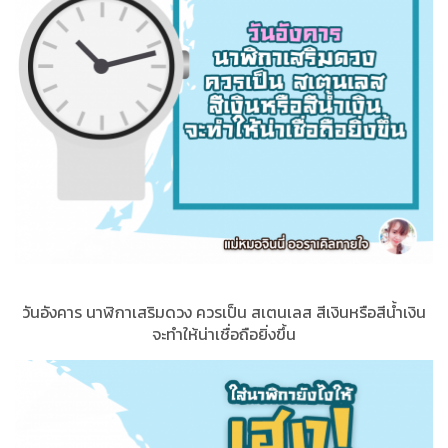
วันอังคาร นาฬิกาเสริมดวง ควรเป็น สเตนเลส สีเงินหรือสีน้ำเงิน
จะทำให้น่าเชื่อถือยิ่งขึ้น