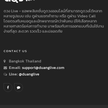
ดวง Live - แอพพลิเคชั่นดูดวงออนไลน์ที่สามารถดูดวงได้หลาก
หลายรูปแบบ เช่น ดูผ่านแชทคำถาม หรือ ดูผ่าน Video Call
โดยตรงกับหมอดูและนักพยากรณ์กว่าพันคน มีให้เลือกหลาก
หลายศาสตร์แห่งการทำนาย มาพร้อมกับการออกแบบที่เน้นใช้งาน
ง่ายที่สุด สะดวก รวดเร็ว และปลอดภัย
CONTACT US
Bangkok Thailand
Email:
support@duanglive.com
Line:
@duanglive