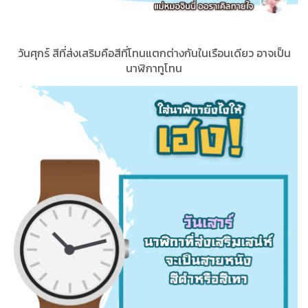
วันศุกร์ สีที่ส่งเสริมคือสีที่โทนแตกต่างกันในเรือนเดียว อาจเป็น
นาฬิกาทูโทน