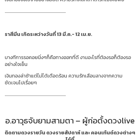
.................................................................
ราศีมีน เกิดระหว่างวันที่ 13 มี.ค.- 12 เม.ย.
บางทีการรอคอยนิ่งๆก็คือทางออกที่ดี งานอะไรที่ต้องรอก็ต้องรอ
อย่างใจเย็น
เงินทองล่าช้าแต่ไม่ได้เดือดร้อน ความรักเลือนลางจากความ
ชัดเจนไปเรื่อยๆ
.................................................................
อ.อาวุธจับยามสามตา – ผู้ก่อตั้งดวงlive
ติดตามดวงรายวัน ดวงรายสัปดาห์ และ คอนเท้นต์ดวงต่างๆ
ได้ที่