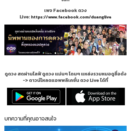
เพจ Facebook ดวง
Live:
https://www.facebook.com/duanglive
ดูดวง สดผ่านไลฟ์ ดูดวง แม่นๆ โดนๆ แหล่งรวมหมอดูชื่อดัง
->
ดาวน์โหลดแอพพลิเคชั่น ดวง Live ได้ที่
บทความที่คุณอาจสนใจ