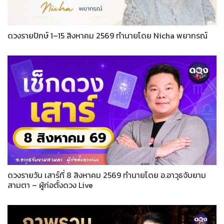
ดวงรายปักษ์ 1–15 สิงหาคม 2569 ทำนายโดย Nicha พยากรณ์
ดวงรายวัน เสาร์ที่ 8 สิงหาคม 2569 ทำนายโดย อ.อาวุธจับยาม
สามตา – ผู้ก่อตั้งดวง Live