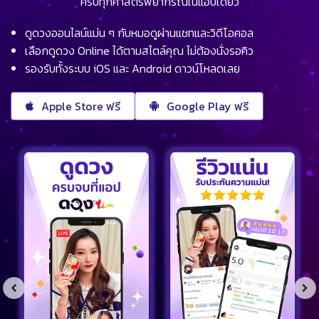
ครบทุกศาสตร์พยากรณ์ในแอปเดียว
ดูดวงออนไลน์แม่น ๆ กับหมอดูผ่านแชทและวิดีโอคอล
เลือกดูดวง Online ได้ตามสไตล์คุณ ไม่ต้องนั่งรอคิว
รองรับทั้งระบบ iOS และ Android ดาวน์โหลดเลย
Apple Store ฟรี
Google Play ฟรี