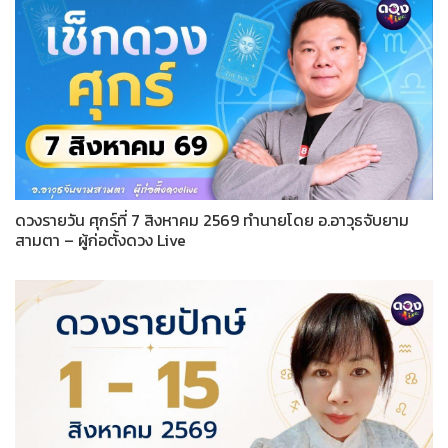
ดวงรายวัน ศุกร์ที่ 7 สิงหาคม 2569 ทำนายโดย อ.อาวุธจับยาม
สามตา – ผู้ก่อตั้งดวง Live