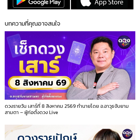
บทความที่คุณอาจสนใจ
ดวงรายวัน เสาร์ที่ 8 สิงหาคม 2569 ทำนายโดย อ.อาวุธจับยาม
สามตา – ผู้ก่อตั้งดวง Live