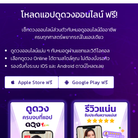
โหลดแอปดูดวงออนไลน์ ฟรี!
เช็กดวงออนไลน์ส่วนตัวกับหมอดูออนไลน์มืออาชีพ
ครบทุกศาสตร์พยากรณ์ในแอปเดียว
ดูดวงออนไลน์แม่น ๆ กับหมอดูผ่านแชทและวิดีโอคอล
เลือกดูดวง Online ได้ตามสไตล์คุณ ไม่ต้องนั่งรอคิว
รองรับทั้งระบบ iOS และ Android ดาวน์โหลดเลย
Apple Store ฟรี
Google Play ฟรี