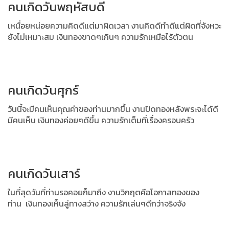
คนเกิดวันพฤหัสบดี
เหนื่อยหน่อยความคิดดีแต่มาผิดเวลา งานคิดดีทำดีแต่ผิดที่จังหวะ
ยังไม่เหมาะสม
เงินทองขาดๆเกินๆ ความรักเหมือไร้ตัวตน
คนเกิดวันศุกร์
วันนี้จะมีคนเห็นคุณค่าของท่านมากขึ้น งานปิดทองหลังพระจะได้ดี
มีคนเห็น
เงินทองค่อยๆดีขึ้น ความรักเต็มที่เรื่องครอบครัว
คนเกิดวันเสาร์
ในที่สุดวันที่ท่านรอคอยก็มาถึง งานวิกฤตคือโอกาสทองของ
ท่าน
เงินทองเห็นลู่ทางสว่าง ความรักเล่นๆดีกว่าจริงจัง