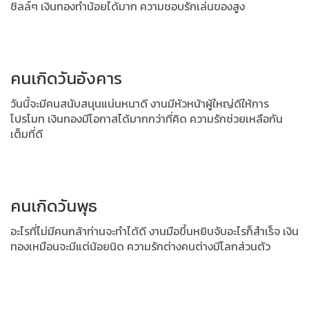
ชิลล์ๆ
เงินทองทำน้อยได้มาก ความชอบรักเล่นของสูง
คนเกิดวันอังคาร
วันนี้จะมีคนสนับสนุนแน่นหนาดี งานมีหัวหน้าผู้ใหญ่ดีให้การ
โปรโมท
เงินทองมีโอกาสได้มากกว่าที่คิด ความรักช่วยเหลือกัน
เต็มที่ดี
คนเกิดวันพุธ
อะไรที่ไม่มีคนกล้าท่านจะทำได้ดี งานมือขึ้นหยิบจับอะไรก็สำเร็จ
เงิน
ทองเหมือนจะมีแต่น้อยนิด ความรักต่างคนต่างมีโลกส่วนตัว