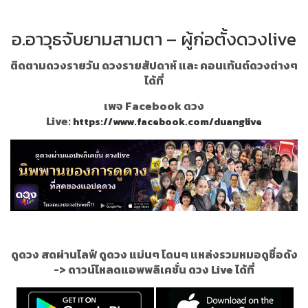
อ.อาวุธจับยามสามตา – ผู้ก่อตั้งดวงlive
ติดตามดวงรายวัน ดวงรายสัปดาห์ และ คอนเท้นต์ดวงต่างๆ
ได้ที่
เพจ Facebook ดวง
Live:
https://www.facebook.com/duanglive
ดูดวง สดผ่านไลฟ์ ดูดวง แม่นๆ โดนๆ แหล่งรวมหมอดูชื่อดัง
->
ดาวน์โหลดแอพพลิเคชั่น ดวง Live ได้ที่