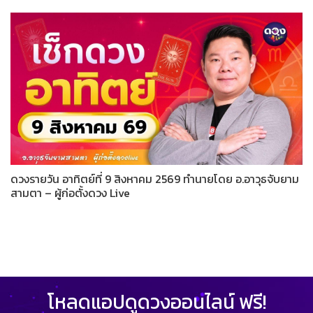
ดวงรายวัน อาทิตย์ที่ 9 สิงหาคม 2569 ทำนายโดย อ.อาวุธจับยาม
สามตา – ผู้ก่อตั้งดวง Live
โหลดแอปดูดวงออนไลน์ ฟรี!