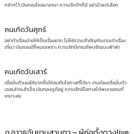
กล้าๆไว้ เงินทองไหลมาเทมา ความรักดีๆก็มี อย่ามัวแต่เลือก
คนเกิดวันศุกร์
อย่าทำเรื่องง่ายให้เป็นเรื่องยาก ไม่ให้ความสำคัญกับงานเท่าเรื่อง
เที่ยว เงินทองมีก็หมดเพราะ ความรักมีเกณฑ์พบรักแบบฟ้าฝ่า
คนเกิดวันเสาร์
เชื่อมั่นตัวเองให้มากขึ้นให้สมกับโอกาสที่ได้มา งานต้องเชื่อมั่นตัว
เองแล้วจะสำเร็จ เงินทองดูดีอยู่ ความรักมีโอกาสได้พบเจอคนที่
เหมาะสม
อ.อาวุธจับยามสามตา – ผู้ก่อตั้งดวงlive