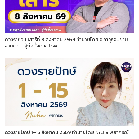
ดวงรายวัน เสาร์ที่ 8 สิงหาคม 2569 ทำนายโดย อ.อาวุธจับยาม
สามตา – ผู้ก่อตั้งดวง Live
ดวงรายปักษ์ 1–15 สิงหาคม 2569 ทำนายโดย Nicha พยากรณ์