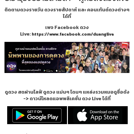
ติดตามดวงรายวัน ดวงรายสัปดาห์ และ คอนเท้นต์ดวงต่างๆ
ได้ที่
เพจ Facebook ดวง
Live:
https://www.facebook.com/duanglive
ดูดวง สดผ่านไลฟ์ ดูดวง แม่นๆ โดนๆ แหล่งรวมหมอดูชื่อดัง
->
ดาวน์โหลดแอพพลิเคชั่น ดวง Live ได้ที่