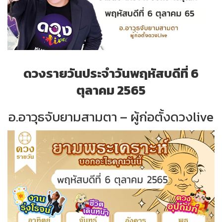
ดวงรายวันประจำวันพฤหัสบดีที่ 6
ตุลาคม 2565
อ.อาวุธจับยามสามตา – ผู้ก่อตั้งดวงlive