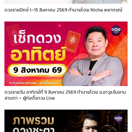
ดวงรายปักษ์ 1–15 สิงหาคม 2569 ทำนายโดย Nicha พยากรณ์
ดวงรายวัน อาทิตย์ที่ 9 สิงหาคม 2569 ทำนายโดย อ.อาวุธจับยาม
สามตา – ผู้ก่อตั้งดวง Live