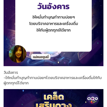
วันอังคาร
-ให้หมั่นทำบุญทำทานบ่อยๆโดยบริจาคอาหารและเครื่องดื่มให้กับ
ผู้ตกทุกข์ได้ยาก