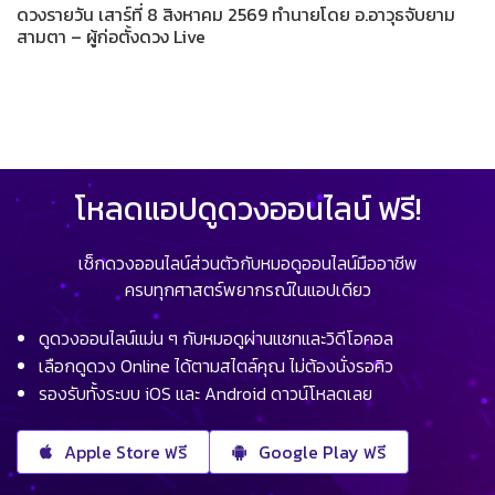
ดวงรายวัน เสาร์ที่ 8 สิงหาคม 2569 ทำนายโดย อ.อาวุธจับยาม
สามตา – ผู้ก่อตั้งดวง Live
โหลดแอปดูดวงออนไลน์ ฟรี!
เช็กดวงออนไลน์ส่วนตัวกับหมอดูออนไลน์มืออาชีพ
ครบทุกศาสตร์พยากรณ์ในแอปเดียว
ดูดวงออนไลน์แม่น ๆ กับหมอดูผ่านแชทและวิดีโอคอล
เลือกดูดวง Online ได้ตามสไตล์คุณ ไม่ต้องนั่งรอคิว
รองรับทั้งระบบ iOS และ Android ดาวน์โหลดเลย
Apple Store ฟรี
Google Play ฟรี