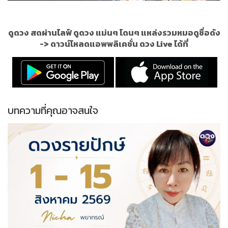
ดูดวง สดผ่านไลฟ์ ดูดวง แม่นๆ โดนๆ แหล่งรวมหมอดูชื่อดัง
->
ดาวน์โหลดแอพพลิเคชั่น ดวง Live ได้ที่
บทความที่คุณอาจสนใจ