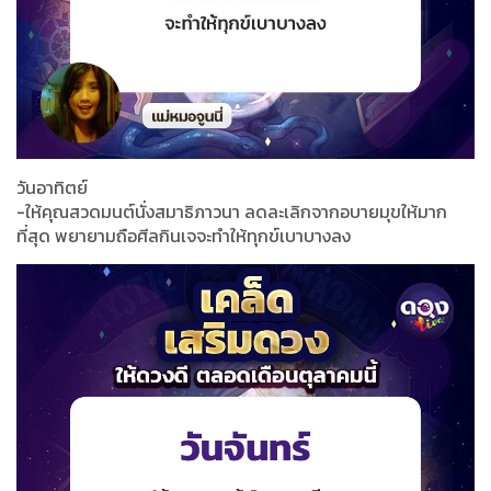
วันอาทิตย์
-ให้คุณสวดมนต์นั่งสมาธิภาวนา ลดละเลิกจากอบายมุขให้มาก
ที่สุด พยายามถือศีลกินเจจะทำให้ทุกข์เบาบางลง