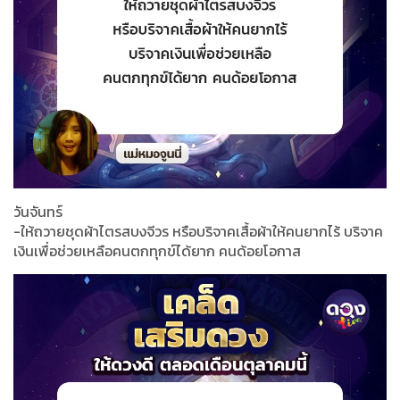
วันจันทร์
-ให้ถวายชุดผ้าไตรสบงจีวร หรือบริจาคเสื้อผ้าให้คนยากไร้ บริจาค
เงินเพื่อช่วยเหลือคนตกทุกข์ได้ยาก คนด้อยโอกาส