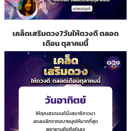
เคล็ดเสริมดวง7วันให้ดวงดี ตลอด
เดือน ตุลาคมนี้