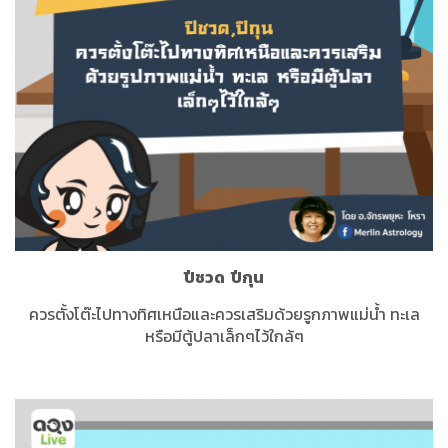
ปีชวด
ปีกุน
ควรตั้งโต๊ะไปทางทิศเหนือและควรเสริมด้วยรูกภาพแม่น้ำ ทะเล
หรือมีตู้ปลาเล็กๆไว้ใกล้ๆ