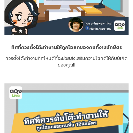
ทิศที่ควรตั้งโต๊ะทำงานให้ถูกโฉลกของคนทั้ง12นักษัตร
ควรตั้งโต๊ะทำงานทิศไหนดีที่จะช่วยส่งเสริมความโชคดีให้กับปีเกิด
ของคุณ!!