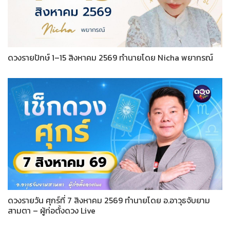
ดวงรายปักษ์ 1–15 สิงหาคม 2569 ทำนายโดย Nicha พยากรณ์
ดวงรายวัน ศุกร์ที่ 7 สิงหาคม 2569 ทำนายโดย อ.อาวุธจับยาม
สามตา – ผู้ก่อตั้งดวง Live