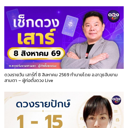
ดวงรายวัน เสาร์ที่ 8 สิงหาคม 2569 ทำนายโดย อ.อาวุธจับยาม
สามตา – ผู้ก่อตั้งดวง Live