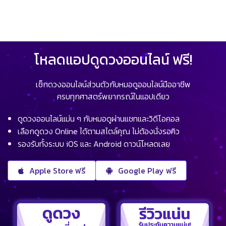
โหลดแอปดูดวงออนไลน์ ฟรี!
เช็กดวงออนไลน์ส่วนตัวกับหมอดูออนไลน์มืออาชีพ
ครบทุกศาสตร์พยากรณ์ในแอปเดียว
ดูดวงออนไลน์แม่น ๆ กับหมอดูผ่านแชทและวิดีโอคอล
เลือกดูดวง Online ได้ตามสไตล์คุณ ไม่ต้องนั่งรอคิว
รองรับทั้งระบบ iOS และ Android ดาวน์โหลดเลย
Apple Store ฟรี
Google Play ฟรี