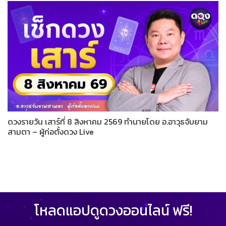
ดวงรายวัน เสาร์ที่ 8 สิงหาคม 2569 ทำนายโดย อ.อาวุธจับยาม
สามตา – ผู้ก่อตั้งดวง Live
โหลดแอปดูดวงออนไลน์ ฟรี!