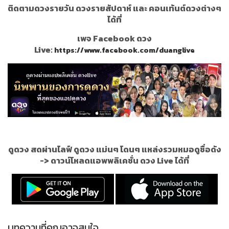
ติดตามดวงรายวัน ดวงรายสัปดาห์ และ คอนเท้นต์ดวงต่างๆ
ได้ที่
เพจ Facebook ดวง
Live:
https://www.facebook.com/duanglive
ดูดวง สดผ่านไลฟ์ ดูดวง แม่นๆ โดนๆ แหล่งรวมหมอดูชื่อดัง
->
ดาวน์โหลดแอพพลิเคชั่น ดวง Live ได้ที่
บทความที่คุณอาจสนใจ