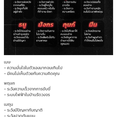
เมษ
- ความมั่นใจในตัวเองมากจนเกินไป
- มีคนไม่เห็นด้วยกับความคิดคุณ
พฤษภ
- ระวังความเร็วจากการขับขี่
- ระบบไฟฟ้าในบ้านรัดวงจร
เมถุน
- ระวังมีปัญหากับญาติ
- ระวังปวดต้นแขน