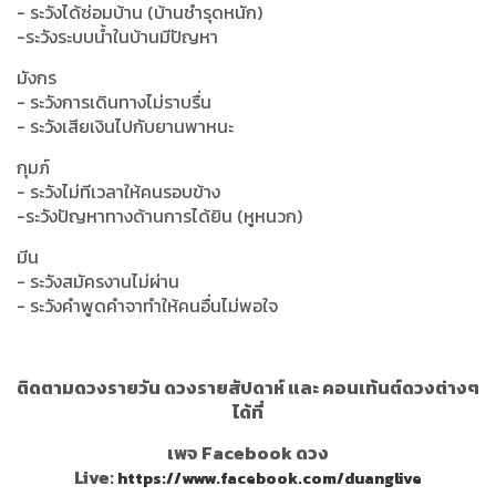
- ระวังได้ซ่อมบ้าน (บ้านชำรุดหนัก)
-ระวังระบบน้ำในบ้านมีปัญหา
มังกร
- ระวังการเดินทางไม่ราบรื่น
- ระวังเสียเงินไปกับยานพาหนะ
กุมภ์
- ระวังไม่ทีเวลาให้คนรอบข้าง
-ระวังปัญหาทางด้านการได้ยิน (หูหนวก)
มีน
- ระวังสมัครงานไม่ผ่าน
- ระวังคำพูดคำจาทำให้คนอื่นไม่พอใจ
ติดตามดวงรายวัน ดวงรายสัปดาห์ และ คอนเท้นต์ดวงต่างๆ
ได้ที่
เพจ Facebook ดวง
Live:
https://www.facebook.com/duanglive