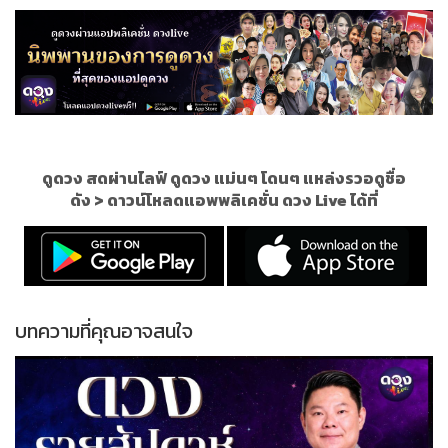
ดูดวง สดผ่านไลฟ์ ดูดวง แม่นๆ โดนๆ แหล่งรวอดูชื่อ
ดัง
>
ดาวน์โหลดแอพพลิเคชั่น ดวง Live ได้ที่
บทความที่คุณอาจสนใจ