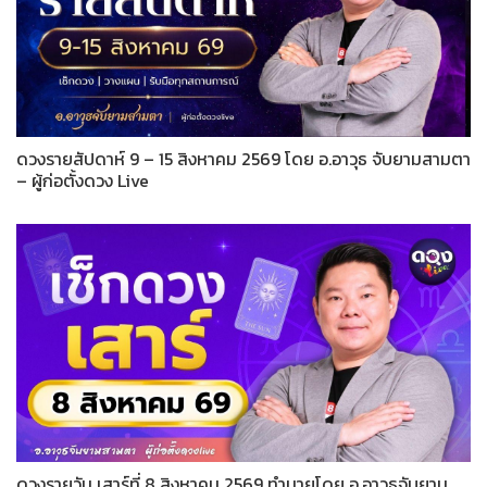
ดวงรายสัปดาห์ 9 – 15 สิงหาคม 2569 โดย อ.อาวุธ จับยามสามตา
– ผู้ก่อตั้งดวง Live
ดวงรายวัน เสาร์ที่ 8 สิงหาคม 2569 ทำนายโดย อ.อาวุธจับยาม