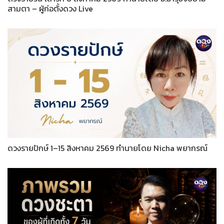
สามตา – ผู้ก่อตั้งดวง Live
ดวงรายปักษ์ 1–15 สิงหาคม 2569 ทำนายโดย Nicha พยากรณ์