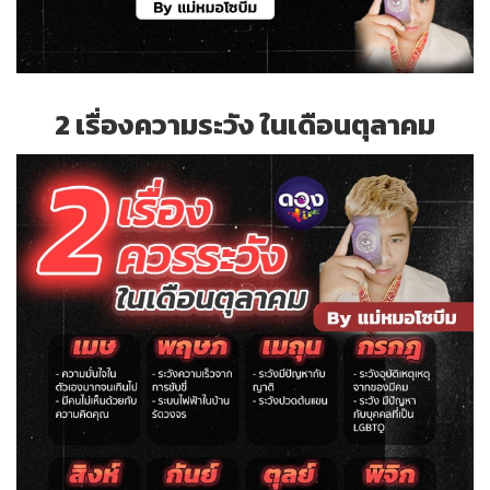
2 เรื่องความระวัง ในเดือนตุลาคม