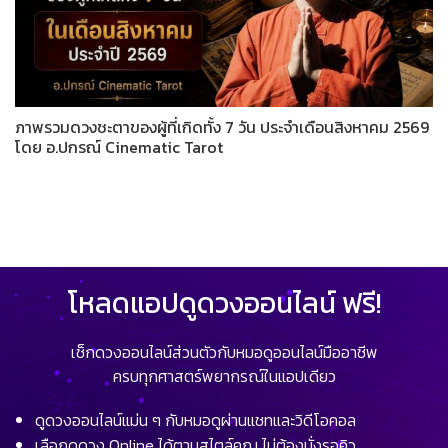
ภาพรวมดวงชะตาของผู้ที่เกิดทั้ง 7 วัน ประจำเดือนสิงหาคม 2569
โดย อ.ปกรณ์ Cinematic Tarot
โหลดแอปดูดวงออนไลน์ ฟรี!
เช็กดวงออนไลน์ส่วนตัวกับหมอดูออนไลน์มืออาชีพ
ครบทุกศาสตร์พยากรณ์ในแอปเดียว
ดูดวงออนไลน์แม่น ๆ กับหมอดูผ่านแชทและวิดีโอคอล
เลือกดูดวง Online ได้ตามสไตล์คุณ ไม่ต้องนั่งรอคิว