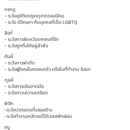
กรกฏ
- ระวังอุบัติเหตุเหตุจากของมีคม
- ระวัง มีปัญหา กับบุคคลที่เป็น LGBTQ
สิงห์
- ระวังการผิดหวังจากคนที่รัก
- ระวังถูกทิ้งให้อยู่ลำพัง
กันย์
- ระวังการผ่าตัด
- ระวังผู้ใหญ่ในครอบครัว หรือในที่ทำงาน รังแก
ตุลย์
- ระวังการเงินขาดมือ
- ระวังภาวะความเครียด
พิจิก
-ระวังปวดแขนทั้งสองข้าง
-ระวังทำงานหนักจนไใ่มีเวลสพักผ่อน
ธนู