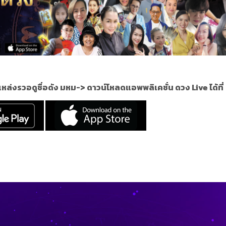
หล่งรวอดูชื่อดัง
มหม
->
ดาวน์โหลดแอพพลิเคชั่น ดวง Live ได้ที่