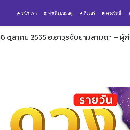
หน้าแรก
ทำเนียบหมอดู
ฟีเจอร์
ดวงวันนี้
16 ตุลาคม 2565 อ.อาวุธจับยามสามตา – ผู้ก