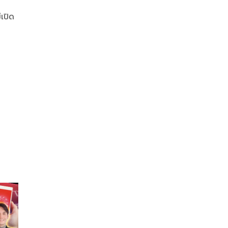
่เปิด