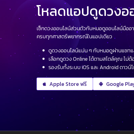
โหลดแอปดูดวงออน
เช็กดวงออนไลน์ส่วนตัวกับหมอดูออนไลน์มืออา
ครบทุกศาสตร์พยากรณ์ในแอปเดียว
ดูดวงออนไลน์แม่น ๆ กับหมอดูผ่านแชทแ
เลือกดูดวง Online ได้ตามสไตล์คุณ ไม่ต้อ
รองรับทั้งระบบ iOS และ Android ดาวน์
Apple Store ฟรี
Google Play