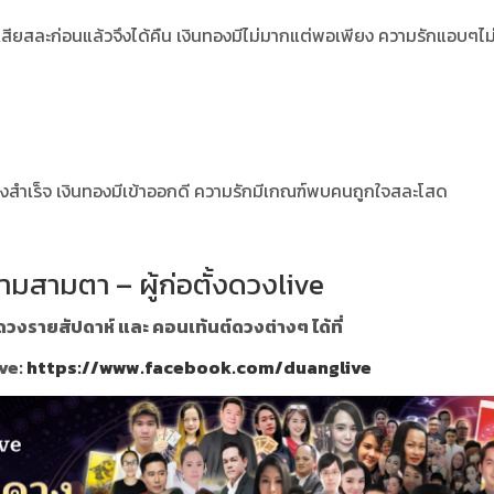
วเสียสละก่อนแล้วจึงได้คืน เงินทองมีไม่มากแต่พอเพียง ความรักแอบๆไม
ลจึงสำเร็จ เงินทองมีเข้าออกดี ความรักมีเกณฑ์พบคนถูกใจสละโสด
ามสามตา – ผู้ก่อตั้งดวงlive
วงรายสัปดาห์ และ คอนเท้นต์ดวงต่างๆ ได้ที่
ve:
https://www.facebook.com/duanglive