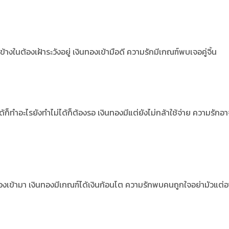
ในต้องเฝ้าระวังอยู่ เงินทองเข้ามือดี ความรักมีเกณฑ์พบเจอคู่จิ้น
ำได้ก็ทำอะไรยังทำไม่ได้ก็ต้องรอ เงินทองมีแต่ยังไม่กล้าใช้จ่าย ความรักอ
สทองเข้ามา เงินทองมีเกณฑ์ได้เงินก้อนโต ความรักพบคนถูกใจอย่ามัวแต่