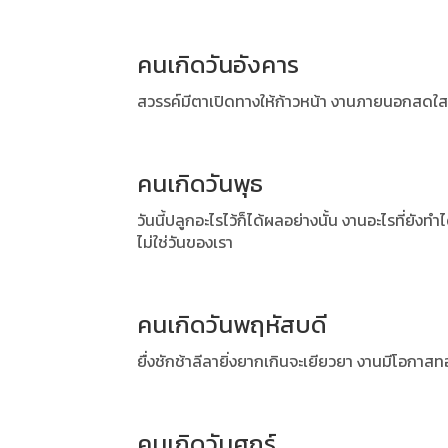
คนเกิดวันอังคาร
สวรรค์มีตาเปิดทางให้ก้าวหน้า งานภายนอกสดใสข้าง
คนเกิดวันพุธ
วันนี้ปลูกอะไรไว้ก็ได้ผลอย่างนั้น งานอะไรที่ยังท
ไม่ใช่วันของเรา
คนเกิดวันพฤหัสบดี
ยื่งชักช้าลีลายิ่งยากเกินจะเยียวยา งานมีโอกา
คนเกิดวันศุกร์