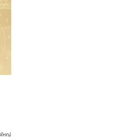
องใหญ่