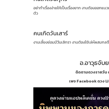
อย่าทำเรื่องง่ายให้เป็นเรื่องยาก งานต้องออกแน
ตัว
คนเกิดวันเสาร์
งานเลี้ยงย่อมมีวันเลิกรา งานต้องใช้เล่ห์ผสมก
อ.อาวุธจับย
ติดตามดวงรายวัน ด
เพจ Facebook ดวง Li