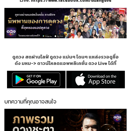
https://www.facebook.com/duanglive
ดูดวง สดผ่านไลฟ์ ดูดวง แม่นๆ โดนๆ แหล่งรวอดูชื่อ
ดัง
มหม
->
ดาวน์โหลดแอพพลิเคชั่น ดวง Live ได้ที่
บทความที่คุณอาจสนใจ