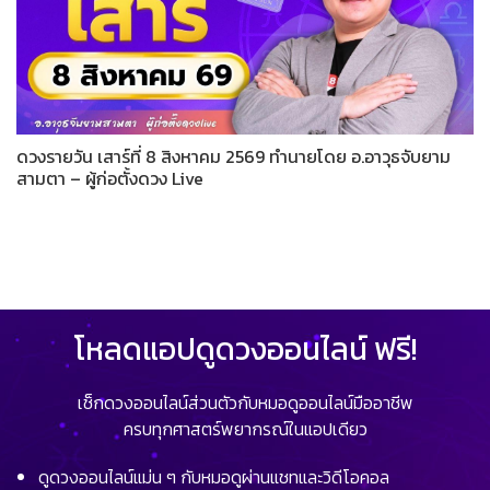
ดวงรายวัน เสาร์ที่ 8 สิงหาคม 2569 ทำนายโดย อ.อาวุธจับยาม
สามตา – ผู้ก่อตั้งดวง Live
โหลดแอปดูดวงออนไลน์ ฟรี!
เช็กดวงออนไลน์ส่วนตัวกับหมอดูออนไลน์มืออาชีพ
ครบทุกศาสตร์พยากรณ์ในแอปเดียว
ดูดวงออนไลน์แม่น ๆ กับหมอดูผ่านแชทและวิดีโอคอล