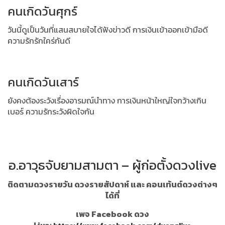
คนเกิดวันศุกร์
วันนี้ดูเป็นวันที่แสนสบายใจได้ฟังข่าวดี การเงินเข้าออกเข้ามือดี
ความรักรักใคร่กันดี
คนเกิดวันเสาร์
ยังคงต้องระวังเรื่องอารมณ์นำทาง การเงินหน้าใหญ่ใจกว้างเกิน
เบอร์ ความรักระวังผิดใจกัน
อ.อาวุธจับยามสามตา – ผู้ก่อตั้งดวงlive
ติดตามดวงรายวัน ดวงรายสัปดาห์ และ คอนเท้นต์ดวงต่างๆ
ได้ที่
เพจ Facebook ดวง
Live: