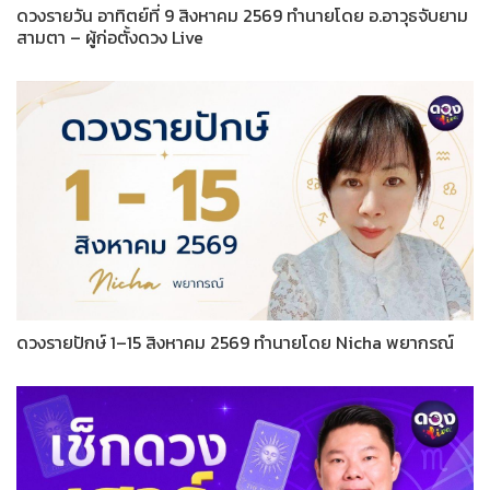
ดวงรายวัน อาทิตย์ที่ 9 สิงหาคม 2569 ทำนายโดย อ.อาวุธจับยาม
สามตา – ผู้ก่อตั้งดวง Live
ดวงรายปักษ์ 1–15 สิงหาคม 2569 ทำนายโดย Nicha พยากรณ์