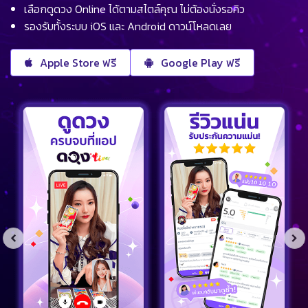
เลือกดูดวง Online ได้ตามสไตล์คุณ ไม่ต้องนั่งรอคิว
รองรับทั้งระบบ iOS และ Android ดาวน์โหลดเลย
Apple Store ฟรี
Google Play ฟรี