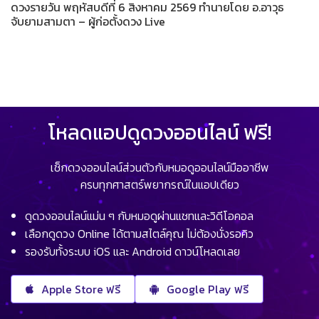
ดวงรายวัน พฤหัสบดีที่ 6 สิงหาคม 2569 ทำนายโดย อ.อาวุธ
จับยามสามตา – ผู้ก่อตั้งดวง Live
โหลดแอปดูดวงออนไลน์ ฟรี!
เช็กดวงออนไลน์ส่วนตัวกับหมอดูออนไลน์มืออาชีพ
ครบทุกศาสตร์พยากรณ์ในแอปเดียว
ดูดวงออนไลน์แม่น ๆ กับหมอดูผ่านแชทและวิดีโอคอล
เลือกดูดวง Online ได้ตามสไตล์คุณ ไม่ต้องนั่งรอคิว
รองรับทั้งระบบ iOS และ Android ดาวน์โหลดเลย
Apple Store ฟรี
Google Play ฟรี