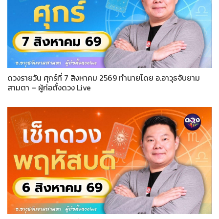
ดวงรายวัน ศุกร์ที่ 7 สิงหาคม 2569 ทำนายโดย อ.อาวุธจับยาม
สามตา – ผู้ก่อตั้งดวง Live