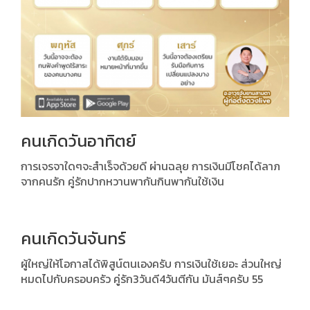
คนเกิดวันอาทิตย์
การเจรจาใดๆจะสำเร็จด้วยดี ผ่านฉลุย การเงินมีโชคได้ลาภ
จากคนรัก คู่รักปากหวานพากันกินพากันใช้เงิน
คนเกิดวันจันทร์
ผู้ใหญ่ให้โอกาสได้พิสูน์ตนเองครับ การเงินใช้เยอะ ส่วนใหญ่
หมดไปกับครอบครัว คู่รัก3วันดี4วันตีกัน มันส์ๆครับ 55