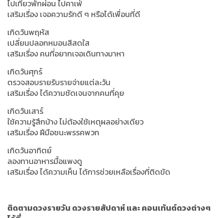
ไปเที่ยวพักผ่อน ไปคาเฟ่
เสริมเรื่อง เจอความรักดี ๆ หรือได้เพื่อนที่ดี
เกิดวันพฤหัส
เปลี่ยนปลอกหมอนสีสดใส
เสริมเรื่อง คนที่อยากเจอเดินทางมาหา
เกิดวันศุกร์
ตรวจสอบรายรับรายจ่ายแต่ละวัน
เสริมเรื่อง ได้ความชัดเจนจากคนที่คุย
เกิดวันเสาร์
ใช้ความรู้สึกบ้าง ไม่ต้องใช้เหตุผลอย่างเดียว
เสริมเรื่อง ฝีมือชนะพรรคพวก
เกิดวันอาทิตย์
ลองทานอาหารมื้อแพงดู
เสริมเรื่อง ได้ความเห็น ได้การช่วยเหลือเรื่องที่ติดขัด
ติดตามดวงรายวัน ดวงรายสัปดาห์ และ คอนเท้นต์ดวงต่างๆ