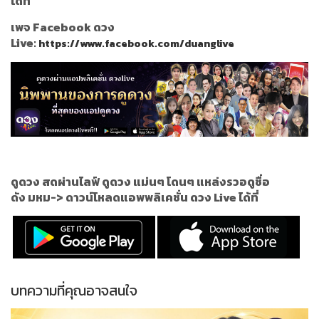
ได้ที่
เพจ Facebook ดวง
Live:
https://www.facebook.com/duanglive
ดูดวง สดผ่านไลฟ์ ดูดวง แม่นๆ โดนๆ แหล่งรวอดูชื่อ
ดัง
มหม
->
ดาวน์โหลดแอพพลิเคชั่น ดวง Live ได้ที่
บทความที่คุณอาจสนใจ