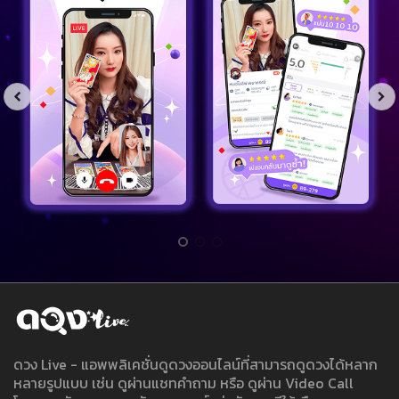
ดวง Live - แอพพลิเคชั่นดูดวงออนไลน์ที่สามารถดูดวงได้หลาก
หลายรูปแบบ เช่น ดูผ่านแชทคำถาม หรือ ดูผ่าน Video Call