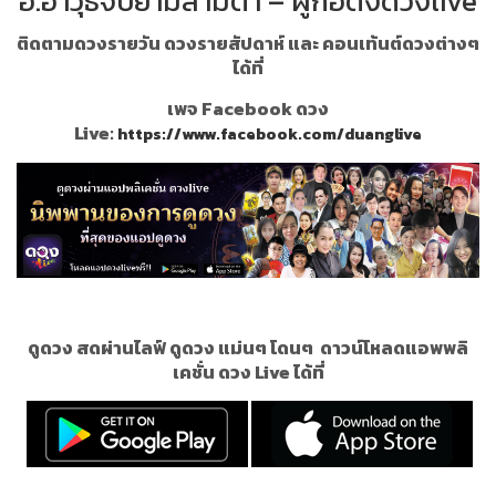
อ.อาวุธจับยามสามตา – ผู้ก่อตั้งดวงlive
ติดตามดวงรายวัน ดวงรายสัปดาห์ และ คอนเท้นต์ดวงต่างๆ
ได้ที่
เพจ Facebook ดวง
Live:
https://www.facebook.com/duanglive
ดูดวง สดผ่านไลฟ์ ดูดวง แม่นๆ โดนๆ
ดาวน์โหลดแอพพลิ
เคชั่น ดวง Live ได้ที่