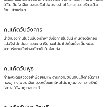
ได้ไม่เสียใจ
เงินทองรายรับไม่พอรายจ่ายไร้สาระ ความรักจะดีจะ
ร้ายแล้วแต่เขา
คนเกิดวันอังคาร
น้ำใจของท่านในวันนั้นจะนำพาซึ่งโอกาสในวันนี้ งานต้องให้ก่อน
แล้วจึงได้กลับมาสวยงาม เงินทองได้มาไม่เต็มเม็ดเต็มหน่วย
ความรักตบมือข้างเดียวมันไม่ค่อยดัง
คนเกิดวันพุธ
กำลังจะดีแล้วจงอย่าพึ่งยอมแพ้ งานความขยันขันแข็งคือโอกาส
ทองลู่ทางเพชร
เงินทองเหนื่อยแค่ไหนได้มาคูณสอง ความรักมี
โอกาสได้พบคู่วาสนาแท้