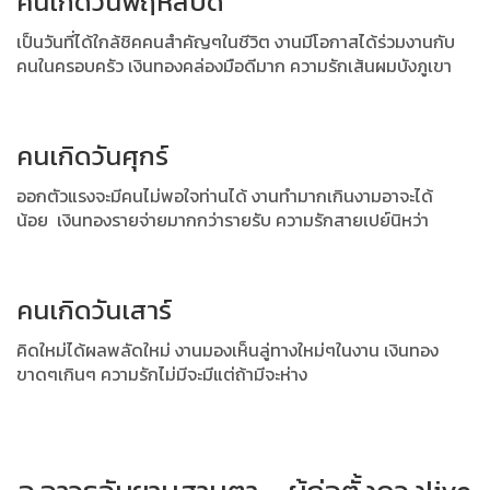
คนเกิดวันพฤหัสบดี
เป็นวันที่ได้ใกล้ชิคคนสำคัญๆในชีวิต งานมีโอกาสได้ร่วมงานกับ
คนในครอบครัว
เงินทองคล่องมือดีมาก ความรักเส้นผมบังภูเขา
คนเกิดวันศุกร์
ออกตัวแรงจะมีคนไม่พอใจท่านได้ งานทำมากเกินงามอาจะได้
น้อย
เงินทองรายจ่ายมากกว่ารายรับ ความรักสายเปย์นิหว่า
คนเกิดวันเสาร์
คิดใหม่ได้ผลพลัดใหม่ งานมองเห็นลู่ทางใหม่ๆในงาน
เงินทอง
ขาดๆเกินๆ ความรักไม่มีจะมีแต่ถ้ามีจะห่าง