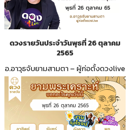
ดวงรายวันประจำวันพุธที่ 26 ตุลาคม
2565
อ.อาวุธจับยามสามตา – ผู้ก่อตั้งดวงlive