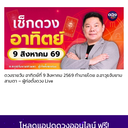
ดวงรายวัน อาทิตย์ที่ 9 สิงหาคม 2569 ทำนายโดย อ.อาวุธจับยาม
สามตา – ผู้ก่อตั้งดวง Live
โหลดแอปดูดวงออนไลน์ ฟรี!