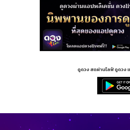
ดูดวง สดผ่านไลฟ์ ดูดวง