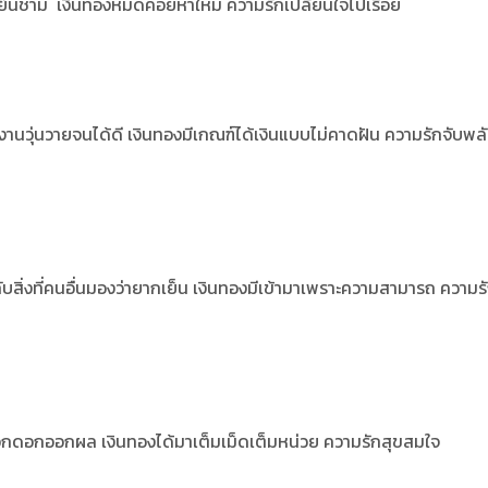
็นชาม เงินทองหมดค่อยหาใหม่ ความรักเปลี่ยนใจไปเรื่อย
วุ่นวายจนได้ดี เงินทองมีเกณฑ์ได้เงินแบบไม่คาดฝัน ความรักจับพล
้ดีกับสิ่งที่คนอื่นมองว่ายากเย็น เงินทองมีเข้ามาเพราะความสามารถ ความร
ออกดอกออกผล เงินทองได้มาเต็มเม็ดเต็มหน่วย ความรักสุขสมใจ