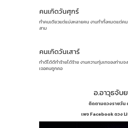
คนเกิดวันศุกร์
ทำคนเดียวแต่แบ่งหลายคน งานทำทั้งหมดแต่คนอื่
สาม
คนเกิดวันเสาร์
ทำดีได้ดีทำร้ายได้ร้าย งานความทุ่มเทของท่านจ
เจอคนถูกคอ
อ.อาวุธจับย
ติดตามดวงรายวัน ด
เพจ Facebook ดวง Li