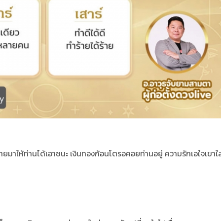
าทายมาให้ท่านได้เอาชนะ เงินทองก้อนโตรอคอยท่านอยู่ ความรักเอใจเขาใส