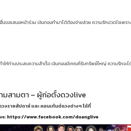
นขอเสนอหน้าร่วม เงินทองทำมาได้ต้องจ่ายส่วย ความรักปวดใจเพราะม
ะทำให้ท่านประสบความสำเร็จ เงินทองมีเกณฑ์รับทรัพย์ใหญ่ ความรักจะไ
ามสามตา – ผู้ก่อตั้งดวงlive
วงรายสัปดาห์ และ คอนเท้นต์ดวงต่างๆ ได้ที่
ve:
https://www.facebook.com/duanglive