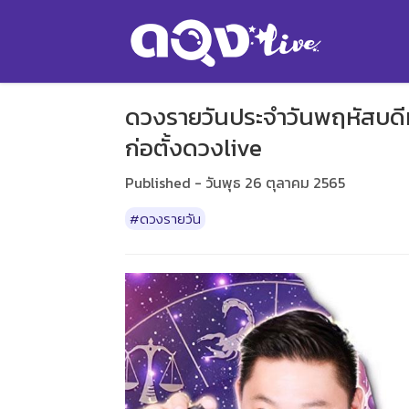
ดวงรายวันประจำวันพฤหัสบดีที
ก่อตั้งดวงlive
Published - วันพุธ 26 ตุลาคม 2565
#ดวงรายวัน