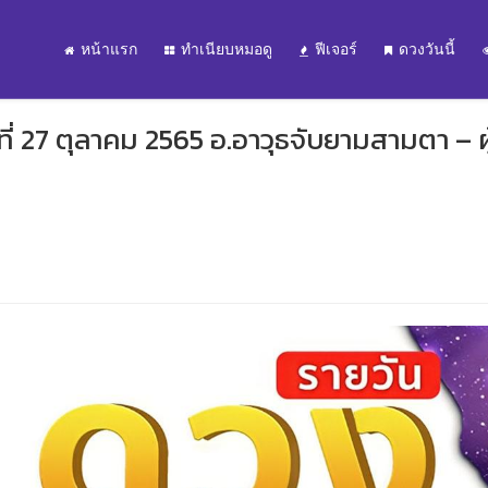
หน้าแรก
ทำเนียบหมอดู
ฟีเจอร์
ดวงวันนี้
่ 27 ตุลาคม 2565 อ.อาวุธจับยามสามตา – ผู