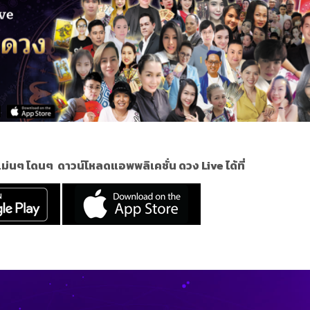
 แม่นๆ โดนๆ
ดาวน์โหลดแอพพลิเคชั่น ดวง Live ได้ที่