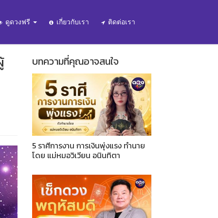
ดูดวงฟรี
เกี่ยวกับเรา
ติดต่อเรา
้
บทความที่คุณอาจสนใจ
5 ราศีการงาน การเงินพุ่งแรง ทำนาย
โดย แม่หมอวิเวียน อนินทิตา