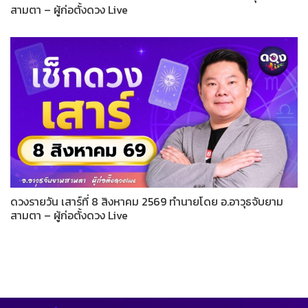
สามตา – ผู้ก่อตั้งดวง Live
ดวงรายวัน เสาร์ที่ 8 สิงหาคม 2569 ทำนายโดย อ.อาวุธจับยาม
สามตา – ผู้ก่อตั้งดวง Live