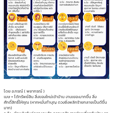
โดย อ.กรณ์ ( พยากรณ์ )
เมษ = ได้ทรัพย์สิน สิ่งของใหม่เข้าบ้าน งานเยอะมากขึ้น สิ่ง
ศักดิ์สิทธิ์ให้คุณ (หากหมั่นทำบุญ ดวงยิ่งพลิกร้ายกลายเป็นดีขึ้น
มาก)