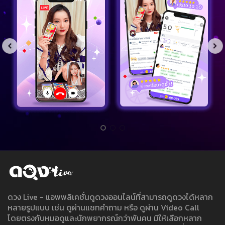
ดวง Live - แอพพลิเคชั่นดูดวงออนไลน์ที่สามารถดูดวงได้หลาก
หลายรูปแบบ เช่น ดูผ่านแชทคำถาม หรือ ดูผ่าน Video Call
โดยตรงกับหมอดูและนักพยากรณ์กว่าพันคน มีให้เลือกหลาก