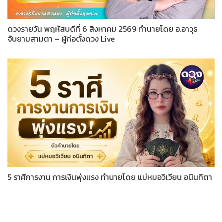
ดวงรายวัน พฤหัสบดีที่ 6 สิงหาคม 2569 ทำนายโดย อ.อาวุธ
จับยามสามตา – ผู้ก่อตั้งดวง Live
5 ราศีการงาน การเงินพุ่งแรง ทำนายโดย แม่หมอวิเวียน อนินทิตา