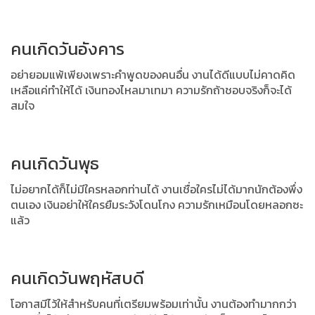
คนเกิดวันอังคาร
อย่ายอมแพ้เพียงเพราะคำพูดของคนอื่น งานได้ดีแบบไม่คาดคิด
เหลือแค่ทำให้ได้
เงินทองไหลมาเทมา ความรักถ้าชอบจริงก็จะได้
สมใจ
คนเกิดวันพุธ
ไม่อยากได้ก็ไม่มีใครหลอกท่านได้ งานเชื่อใครไม่ได้มากนักต้องพึ่ง
ตนเอง
เงินอย่าให้ใครยืมระวังโดนโกง ความรักเหมือนโดยหลอกซะ
แล้ว
คนเกิดวันพฤหัสบดี
โอกาสมีไว้ให้สำหรับคนที่เตรียมพร้อมเท่านั้น งานต้องทำมากกว่า