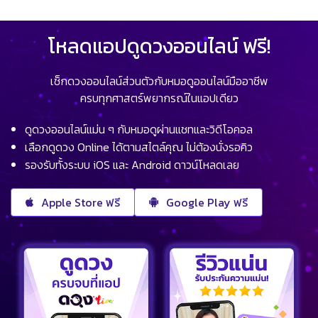
โหลดแอปดูดวงออนไลน์ ฟรี!
เช็กดวงออนไลน์ส่วนตัวกับหมอดูออนไลน์มืออาชีพ
ครบทุกศาสตร์พยากรณ์ในแอปเดียว
ดูดวงออนไลน์แม่น ๆ กับหมอดูผ่านแชทและวิดีโอคอล
เลือกดูดวง Online ได้ตามสไตล์คุณ ไม่ต้องนั่งรอคิว
รองรับทั้งระบบ iOS และ Android ดาวน์โหลดเลย
Apple Store ฟรี
Google Play ฟรี