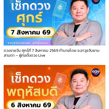
ดวงรายวัน ศุกร์ที่ 7 สิงหาคม 2569 ทำนายโดย อ.อาวุธจับยาม
สามตา – ผู้ก่อตั้งดวง Live