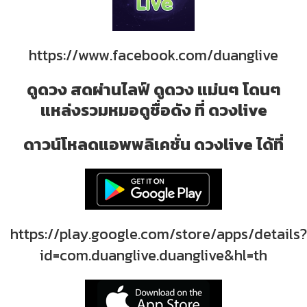
https://www.facebook.com/duanglive
ดูดวง สดผ่านไลฟ์ ดูดวง แม่นๆ โดนๆ
แหล่งรวมหมอดูชื่อดัง ที่ ดวงlive
ดาวน์โหลดแอพพลิเคชั่น ดวงlive ได้ที่
https://play.google.com/store/apps/details?
id=com.duanglive.duanglive&hl=th