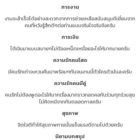
การงาน
งานจะสำเร็จได้อย่างสะดวกจากการช่วยเหลือสนับสนุนดีเยี่ยมจาก
คนที่หวังรู้สึกดีๆต่อท่านแบบจริงใจจริงจังครับ
การเงิน
ได้เงินมาแบบสบายๆไม่ต้องเหน็ดเหนื่อยอะไรให้มากมายครับ
ความรักคนโสด
มีคนรักเก่าจะหวนคืนมาพร้อมๆกันจนงานนี้ตัวใครตัวมันละครับ
ความรักคนมีคู่
คนรักไม่ต้องพูดอะไรให้มากเรื่องมากราวกอดคอกันร่วมทุกร่วมสุข
ไม่คิดหนีจากกันตลอดกาลครับ
สุขภาพ
จิตใจดีทำให้สุขภาพกายนั้นแข็งแรงดีตามไปด้วยครับ
นิยามบทสรุป