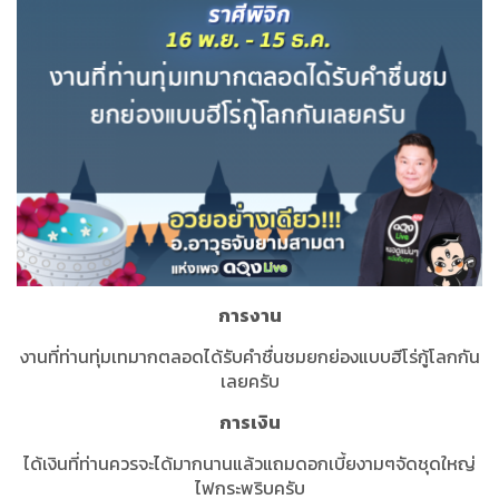
การงาน
งานที่ท่านทุ่มเทมากตลอดได้รับคำชื่นชมยกย่องแบบฮีโร่กู้โลกกัน
เลยครับ
การเงิน
ได้เงินที่ท่านควรจะได้มากนานแล้วแถมดอกเบี้ยงามๆจัดชุดใหญ่
ไฟกระพริบครับ