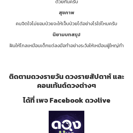
ด้วยกันครับ
สุขภาพ
คนจิตใจไม่ยอมป่วยจะให้เจ็บป่วยได้อย่างไรใช่ไหมครับ
นิยามบทสรุป
ฝันให้ไกลเหมือนเด็กแต่ลงมือทำอย่างระวังให้เหมือนผู้ใหญ่ทำ
ติดตามดวงรายวัน ดวงรายสัปดาห์ และ
คอนเท้นต์ดวงต่างๆ
ได้ที่ เพจ Facebook ดวงlive