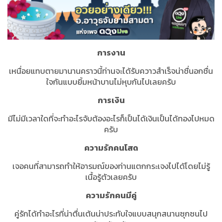
การงาน
เหนื่อยแทบตายมานานคราวนี้ท่านจะได้รับควาวสำเร็จน่าชื่นอกชื่น
ใจกันแบบยิ้มหน้าบานไม่หุบกันไปเลยครับ
การเงิน
มีไม่มีเวลาใดที่จะทำอะไรจับต้องอะไรก็เป็นได้เงินเป็นได้ทองไปหมด
ครับ
ความรักคนโสด
เจอคนที่สามารถทำให้อารมณ์ของท่านแตกกระเจงไปได้โดยไม่รู้
เนื้อรู้ตัวเลยครับ
ความรักคนมีคู่
คู่รักได้ทำอะไรที่น่าตื่นเต้นน่าประทับใจแบบสนุกสนานซุกซนไป