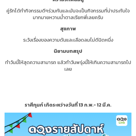
คู่รักได้ทำกิจกรรมดีๆร่วมกันและมันจะเป็นกิจกรรมที่น่าประทับใจ
มากมายหวานน้ำตาลเรียกพี่เลยครับ
สุขภาพ
ระวังเรื่องของความดันและเลือดลมไม่ดีนิดหนึ่ง
นิยามบทสรุป
ทำวันนี้ให้สุดความสามารถ แล้วทำวันพรุ่งนี้ให้เกินความสามารถไป
เลย
ราศีกุมภ์ เกิดระหว่างวันที่ 13 ก.พ.- 12 มี.ค.