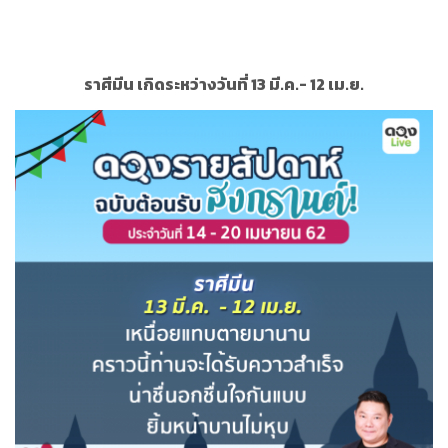
ราศีมีน เกิดระหว่างวันที่ 13 มี.ค.- 12 เม.ย.