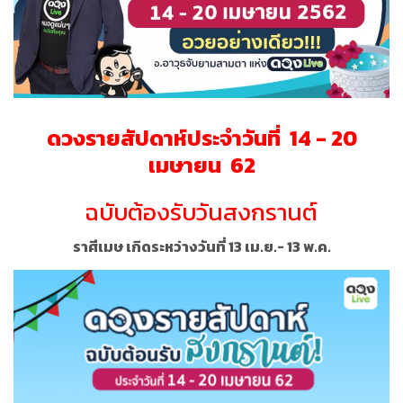
ดวงรายสัปดาห์ประจำ
วันที่
14
-
20
เมษายน
62
ฉบับต้องรับวันสงกรานต์
ราศีเมษ เกิดระหว่างวันที่ 13 เม.ย.- 13 พ.ค.