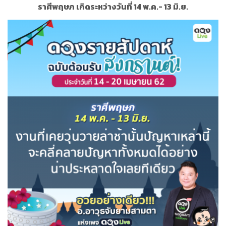
ราศีพฤษภ เกิดระหว่างวันที่ 14 พ.ค.- 13 มิ.ย.