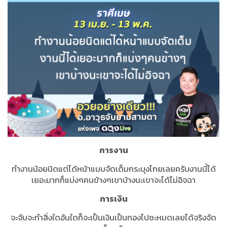
การงาน
ทำงานน้อยนิดแต่ได้หน้าแบบจัดเต็มกระบุงโกยเลยครับงานนี้ได้
เยอะมากก็แบ่งๆคนข้างๆเขาบ้างนะเขาจะได้ไม่อิจฉา
การเงิน
จะจับจะทำสิ่งใดอันใดก็จะเป็นเงินเป็นทองไปซะหมดเลยได้จริงจัด