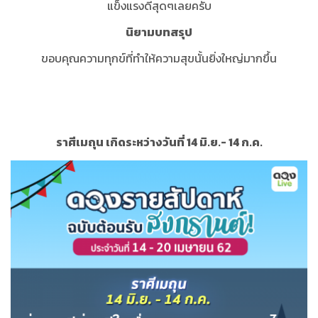
แข็งแรงดีสุดๆเลยครับ
นิยามบทสรุป
ขอบคุณความทุกข์ที่ทำให้ความสุขนั้นยิ่งใหญ่มากขึ้น
ราศีเมถุน เกิดระหว่างวันที่ 14 มิ.ย.- 14 ก.ค.