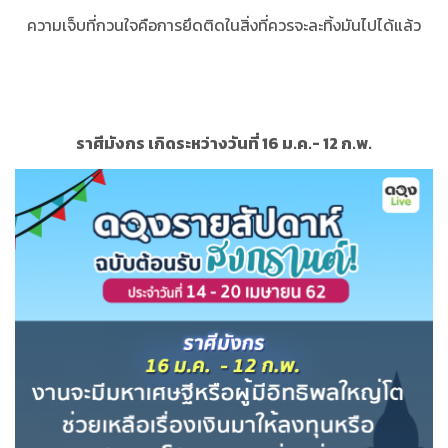
ความเจ็บที่กวนใจคือการยึดติดในสิ่งที่ควรจะละทิ้งมันไปได้แล้ว
ราศีมังกร เกิดระหว่างวันที่ 16 ม.ค.- 12 ก.พ.