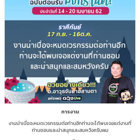
การงาน
งานน่าเบื่อจะหมดเวรกรรมต่อท่านอีกท่านจะได้พบเจอแต่งานที่
ท่านชอบและน่าสนุกและสมหวังครับผม