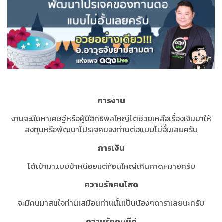
การงาน
งานจะมีมหาเศษฐีหรือผู้มีอิทธิพลใหญ่โตช่วยเหลือเรื่องเงินมาให้
ลงทุนหรือพัฒนาโปรเจคของท่านต่อแบบไม่อั้นเลยครับ
การเงิน
ได้เข้ามาแบบช้าหน่อยแต่ก้อนใหญ่เกินคาดหมายครับ
ความรักคนโสด
จะมีคนมาสนใจท่านเสมือนท่านนั้นเป็นน้องๆดาราเลยนะครับ
ความรักคนมีคู่