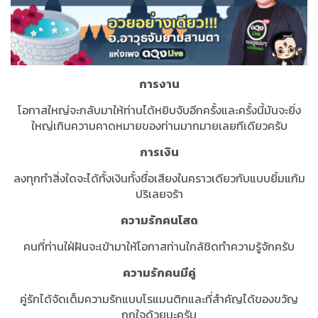
การงาน
โอกาสใหญ่จะกลับมาให้ท่านได้หยิบจับอีกครั้งและครั้งนี้มันจะยิ่ง
ใหญ่เกินความคาดหมายของท่านมากมายเลยทีเดียวครับ
การเงิน
ลงทุกทำสิ่งใดจะได้ทั้งเงินทั้งชื่อเสียงในคราวเดียวกับแบบยิ้มแก้ม
ปริเลยจร้า
ความรักคนโสด
คนที่ท่านใฝ่ฝันจะเข้ามาให้โอกาสท่านใกล้ชิดทำความรู้จักครับ
ความรักคนมีคู่
คู่รักได้จัดเต็มความรักแบบโรแมนติกและที่สำคัญได้ของขวัญ
ถูกใจด้วยนะครับ