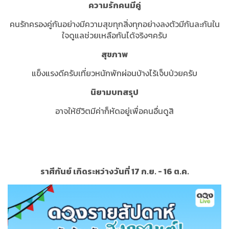
ความรักคนมีคู่
คนรักครองคู่กันอย่างมีความสุขทุกสิ่งทุกอย่างลงตัวมีกันละกันใน
ใจดูแลช่วยเหลือกันได้จริงๆครับ
สุขภาพ
แข็งแรงดีครับเที่ยวหนักพักผ่อนบ้างไร้เจ็บป่วยครับ
นิยามบทสรุป
อาจให้ชีวิตมีค่าก็หัดอยู่เพื่อคนอื่นดูสิ
ราศีกันย์ เกิดระหว่างวันที่ 17 ก.ย. - 16 ต.ค.