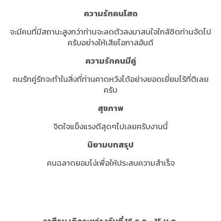
ความรักคนโสด
จะมีคนที่มีสถานะสูงกว่าท่านจะลดตัวลงมาสนใจใกล้ชิดท่านจัดไป
ครับอย่างให้เสียโอกาสอันดี
ความรักคนมีคู่
คนรักคู่รักจะทำในสิ่งที่ท่านคาดหวังได้อย่างยอดเยี่ยมไร้ที่ติเลย
ครับ
สุขภาพ
จิตใจแข็งแรงดีสุดๆไปเลยครับงานนี้
นิยามบทสรุป
คนฉลาดยอมโง่เพื่อให้ประสบความสำเร็จ