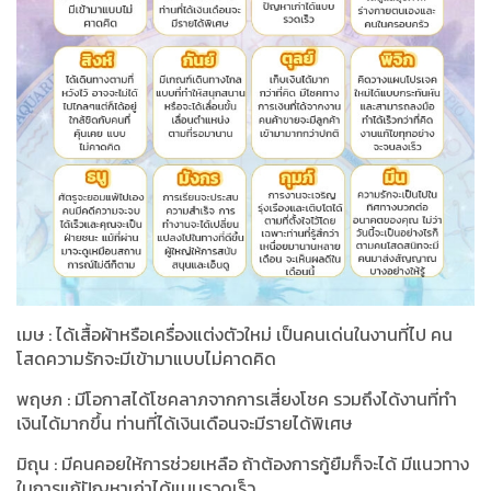
เมษ : ได้เสื้อผ้าหรือเครื่องแต่งตัวใหม่ เป็นคนเด่นในงานที่ไป คน
โสดความรักจะมีเข้ามาแบบไม่คาดคิด
พฤษภ : มีโอกาสได้โชคลาภจากการเสี่ยงโชค รวมถึงได้งานที่ทำ
เงินได้มากขึ้น ท่านที่ได้เงินเดือนจะมีรายได้พิเศษ
มิถุน : มีคนคอยให้การช่วยเหลือ ถ้าต้องการกู้ยืมก็จะได้ มีแนวทาง
ในการแก้ปัญหาเก่าได้แบบรวดเร็ว