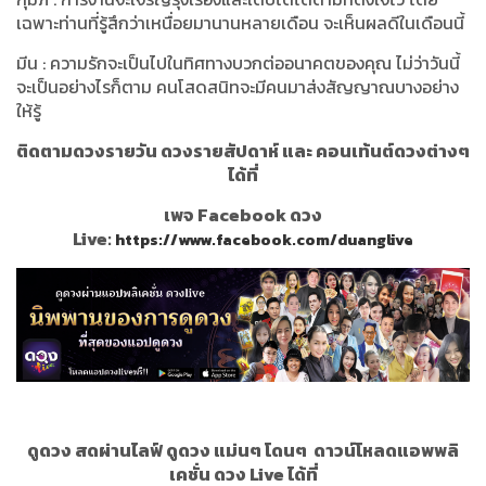
เฉพาะท่านที่รู้สึกว่าเหนื่อยมานานหลายเดือน จะเห็นผลดีในเดือนนี้
มีน : ความรักจะเป็นไปในทิศทางบวกต่ออนาคตของคุณ ไม่ว่าวันนี้
จะเป็นอย่างไรก็ตาม คนโสดสนิทจะมีคนมาส่งสัญญาณบางอย่าง
ให้รู้
ติดตามดวงรายวัน ดวงรายสัปดาห์ และ คอนเท้นต์ดวงต่างๆ
ได้ที่
เพจ Facebook ดวง
Live:
https://www.facebook.com/duanglive
ดูดวง สดผ่านไลฟ์ ดูดวง แม่นๆ โดนๆ
ดาวน์โหลดแอพพลิ
เคชั่น ดวง Live ได้ที่