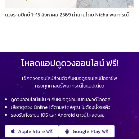
ดวงรายปักษ์ 1–15 สิงหาคม 2569 ทำนายโดย Nicha พยากรณ์
โหลดแอปดูดวงออนไลน์ ฟรี!
เช็กดวงออนไลน์ส่วนตัวกับหมอดูออนไลน์มืออาชีพ
ครบทุกศาสตร์พยากรณ์ในแอปเดียว
ดูดวงออนไลน์แม่น ๆ กับหมอดูผ่านแชทและวิดีโอคอล
เลือกดูดวง Online ได้ตามสไตล์คุณ ไม่ต้องนั่งรอคิว
รองรับทั้งระบบ iOS และ Android ดาวน์โหลดเลย
Apple Store ฟรี
Google Play ฟรี