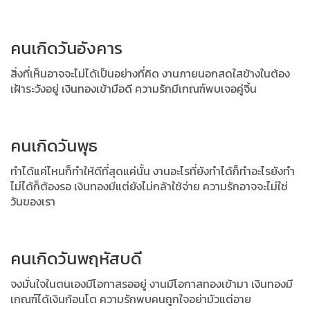
คนเกิดวันอังคาร
สิ่งที่เห็นอาจจะไม่ได้เป็นอย่างที่คิด งานภายนอกสดใสข้างในต้อง
เฝ้าระวังอยู่ เงินทองเข้ามือดี ความรักมีเกณฑ์พบเจอคู่จิ้น
คนเกิดวันพุธ
ทำได้แค่ไหนก็ทำให้ดีที่สุดแค่นั้น งานอะไรที่ยังทำได้ก็ทำอะไรยังทำ
ไม่ได้ก็ต้องรอ เงินทองมีแต่ยังไม่กล้าใช้จ่าย ความรักอาจจะไม่ใช่
วันของเรา
คนเกิดวันพฤหัสบดี
จงมั่นใจในตนเองมีโอกาสรออยู่ งานมีโอกาสทองเข้ามา เงินทองมี
เกณฑ์ได้เงินก้อนโต ความรักพบคนถูกใจอย่ามัวแต่อาย