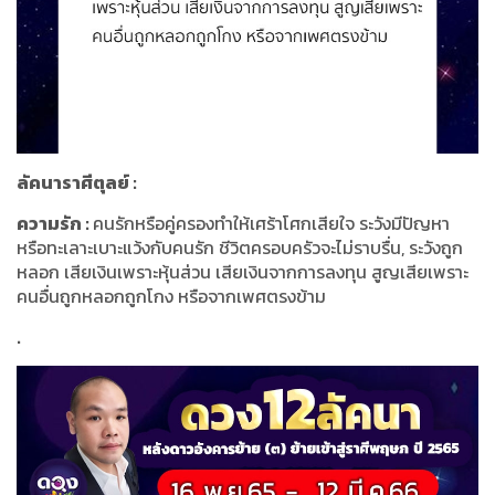
ลัคนาราศีตุลย์
:
ความรัก
:
คนรักหรือคู่ครองทำให้เศร้าโศกเสียใจ ระวังมีปัญหา
หรือทะเลาะเบาะแว้งกับคนรัก ชีวิตครอบครัวจะไม่ราบรื่น
,
ระวังถูก
หลอก เสียเงินเพราะหุ้นส่วน เสียเงินจากการลงทุน สูญเสียเพราะ
คนอื่นถูกหลอกถูกโกง หรือจากเพศตรงข้าม
.