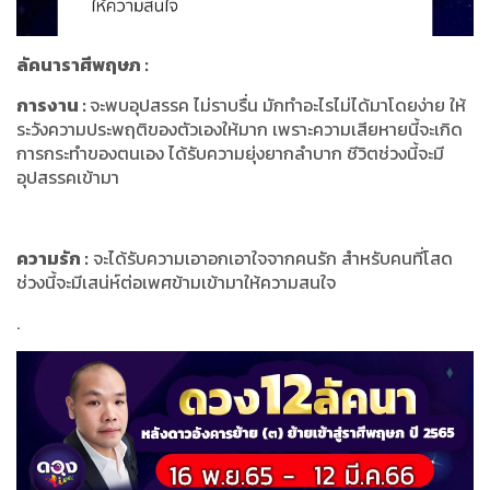
ลัคนาราศีพฤษภ
:
การงาน
:
จะพบอุปสรรค ไม่ราบรื่น มักทำอะไรไม่ได้มาโดยง่าย ให้
ระวังความประพฤติของตัวเองให้มาก เพราะความเสียหายนี้จะเกิด
การกระทำของตนเอง ได้รับความยุ่งยากลำบาก ชีวิตช่วงนี้จะมี
อุปสรรคเข้ามา
ความรัก
:
จะได้รับความเอาอกเอาใจจากคนรัก สำหรับคนที่โสด
ช่วงนี้จะมีเสน่ห์ต่อเพศข้ามเข้ามาให้ความสนใจ
.