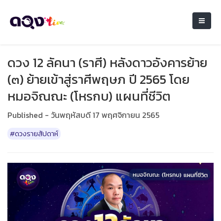
ดวง 12 ลัคนา (ราศี) หลังดาวอังคารย้าย
(๓) ย้ายเข้าสู่ราศีพฤษภ ปี 2565 โดย
หมอจิณณะ (โหรกบ) แผนที่ชีวิต
Published - วันพฤหัสบดี 17 พฤศจิกายน 2565
#ดวงรายสัปดาห์