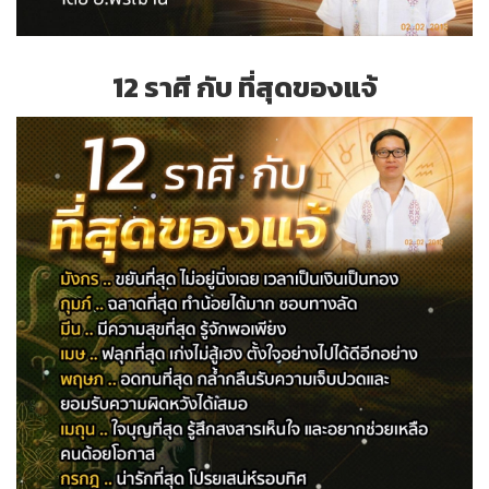
12 ราศี กับ ที่สุดของแจ้