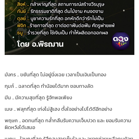
มังกร .. ขยันที่สุด ไม่อยู่นิ่งเฉย เวลาเป็นเงินเป็นทอง
กุมภ์ .. ฉลาดที่สุด ทำน้อยได้มาก ชอบทางลัด
มีน .. มีความสุขที่สุด รู้จักพอเพียง
เมษ .. ฟลุกที่สุด เก่งไม่สู้เฮง ตั้งใจอย่างไปได้ดีอีกอย่าง
พฤษภ .. อดทนที่สุด กล้ำกลืนรับความเจ็บปวด และ ยอมรับความ
ผิดหวังได้เสมอ
เมถุน .. ใจบุญที่สุด รู้สึกสงสารเห็นใจ และ อยากช่วยเหลือคนด้อย