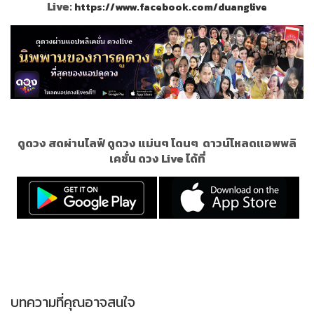
Live:
https://www.facebook.com/duanglive
ดูดวง สดผ่านไลฟ์ ดูดวง แม่นๆ โดนๆ
ดาวน์โหลดแอพพลิ
เคชั่น ดวง Live ได้ที่
บทความที่คุณอาจสนใจ