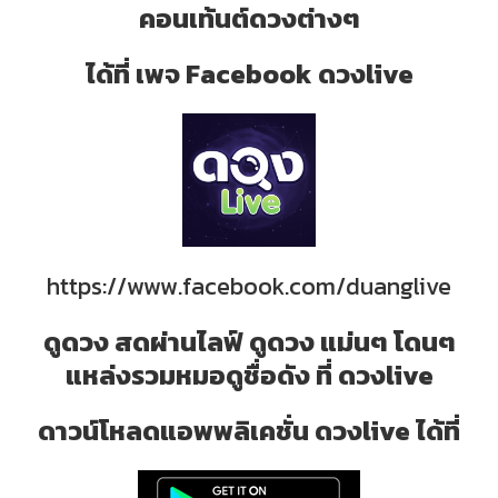
คอนเท้นต์ดวงต่างๆ
ได้ที่ เพจ Facebook ดวงlive
https://www.facebook.com/duanglive
ดูดวง สดผ่านไลฟ์ ดูดวง แม่นๆ โดนๆ
แหล่งรวมหมอดูชื่อดัง ที่ ดวงlive
ดาวน์โหลดแอพพลิเคชั่น ดวงlive ได้ที่