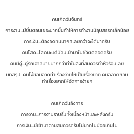
คนเกิดวันจันทร์
การงาน...มีขั้นตอนเยอะมากขึ้นทำให้การทำงานมีอุปสรรคเล็กน้อย
การเงิน...ต้องอดทนมากๆเลยกว่าจะได้มาครับ
คนโสด...โสดนะแต่มีคนเข้ามาในชีวิตตลอดครับ
คนมีคู่...คู่รักเอาสบายมากกว่าทำในสิ่งที่สมควรทำหัวร้อนเลย
บทสรุป...
คนโง่ชอบอวดทำเรื่องง่ายให้เป็นเรื่องยาก คนฉลาดชอบ
ทำเรื่องยากให้จัดการง่ายๆ
คนเกิดวันอังคาร
การงาน…การงานราบรื่นทั้งเบื้องหน้าและหลังครับ
การเงิน...มีเข้ามาตามสมควรครับไม่มากไม่น้อยเกินไป