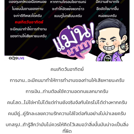
คนเกิดวันอาทิตย์
การงาน...จะมีคนมาทำให้การทำงานของท่านให้เสียหายนะครับ
การเงิน...ท่านต้องใช้ความอดทนแลกมาครับ
คนโสด...ไม่ใช่หาไม่ได้แต่ท่านยังจริงจังกับใครไม่ได้ต่างหากครับ
คนมีคู่...คู่รักละเลยความรักความใส่ใจต่อกันอย่างไม่น่าเลยครับ
บทสรุป...
ถ้ารู้สึกว่ามันไม่ควรให้คิดไว้เสมอว่าสิ่งนั้นมันน่าจะเป็นสิ่ง
ที่ผิด