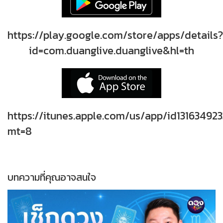
https://play.google.com/store/apps/details?
id=com.duanglive.duanglive&hl=th
https://itunes.apple.com/us/app/id131634923
mt=8
บทความที่คุณอาจสนใจ