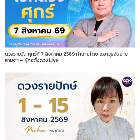
ดวงรายวัน ศุกร์ที่ 7 สิงหาคม 2569 ทำนายโดย อ.อาวุธจับยาม
สามตา – ผู้ก่อตั้งดวง Live