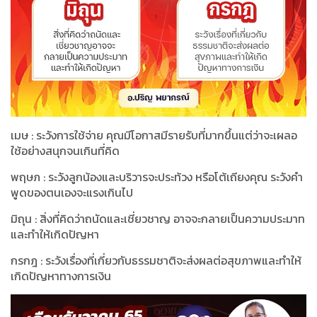
เมษ : ระวังการใช้จ่าย คุณมีโอกาสมีรายรับที่มากขึ้นแต่ว่าจะเผลอ
ใช้อย่างสนุกจนเกินที่คิด
พฤษภ : ระวังลูกน้องและบริวารจะประท้วง หรือโต้เถียงคุณ ระวังคำ
พูดของตนเองจะแรงเกินไป
มิถุน : สิ่งที่คิดว่าถนัดและเชี่ยวชาญ อาจจะกลายเป็นความประมาท
และทำให้เกิดปัญหา
กรกฎ : ระวังเรื่องที่เกี่ยวกับธรรมชาติจะส่งผลต่อสุขภาพและทำให้
เกิดปัญหาทางการเงิน