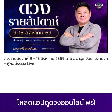
ดวงรายสัปดาห์ 9 – 15 สิงหาคม 2569 โดย อ.อาวุธ จับยามสามตา
– ผู้ก่อตั้งดวง Live
โหลดแอปดูดวงออนไลน์ ฟรี!