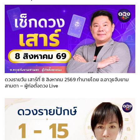
ดวงรายวัน เสาร์ที่ 8 สิงหาคม 2569 ทำนายโดย อ.อาวุธจับยาม
สามตา – ผู้ก่อตั้งดวง Live