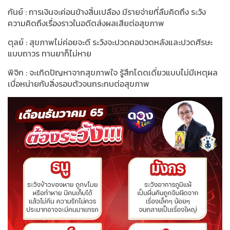
กันย์ : การเงินจะค่อนข้างสิ้นเปลือง มีรายจ่ายที่ลืมคิดถึง ระวัง
ความคิดถึงเรื่องราวในอดีตส่งผลเสียต่อสุขภาพ
ตุลย์ : สุขภาพไม่ค่อยจะดี ระวังจะปวดคอปวดหลังและปวดศีรษะ
แบบถาวร ทานยาก็ไม่หาย
พิจิก : จะเกิดปัญหาจากสุขภาพใจ รู้สึกโดดเดี่ยวแบบไม่มีเหตุผล
เบื่อหน่ายกับสิ่งรอบตัวจนกระทบต่อสุขภาพ