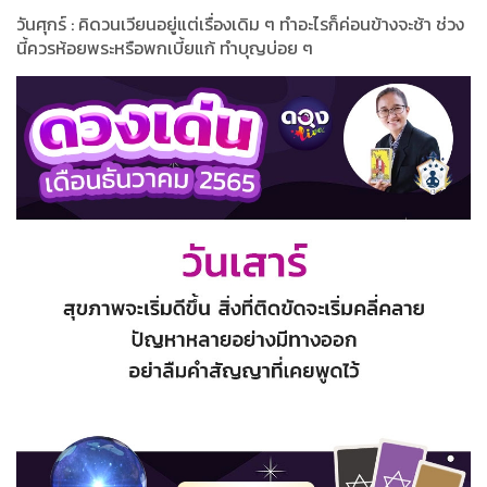
วันศุกร์ : คิดวนเวียนอยู่แต่เรื่องเดิม ๆ ทำอะไรก็ค่อนข้างจะช้า ช่วง
นี้ควรห้อยพระหรือพกเบี้ยแก้ ทำบุญบ่อย ๆ