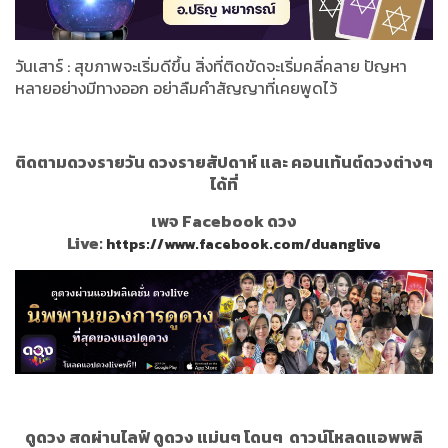
วันเสาร์ : สุขภาพจะเริ่มดีขึ้น สิ่งที่ติดขัดจะเริ่มคลี่คลาย ปัญหา
หลายอย่างมีทางออก อย่าลืมคำสัญญาที่เคยพูดไว้
ติดตามดวงรายวัน ดวงรายสัปดาห์ และ คอนเท้นต์ดวงต่างๆ
ได้ที่
เพจ Facebook ดวง
Live:
https://www.facebook.com/duanglive
ดูดวง สดผ่านไลฟ์ ดูดวง แม่นๆ โดนๆ
ดาวน์โหลดแอพพลิ