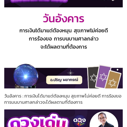
วันอังคาร : การเงินได้มาแต่ต้องหมุน สุขภาพไม่ค่อยดี การร้องขอ
การบนบานศาลกล่าวจะได้ผลตามที่ต้องการ