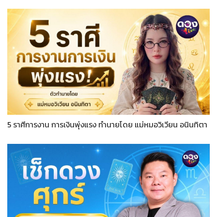
5 ราศีการงาน การเงินพุ่งแรง ทำนายโดย แม่หมอวิเวียน อนินทิตา