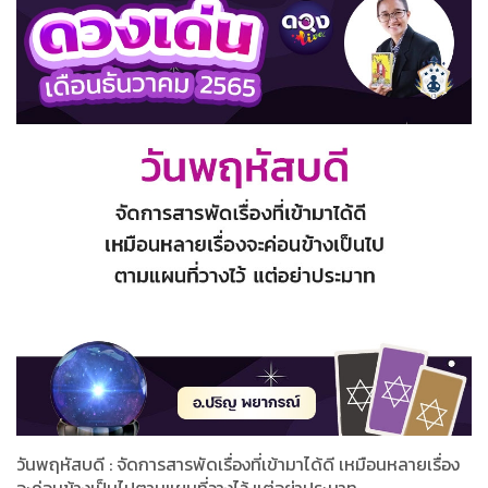
วันพฤหัสบดี : จัดการสารพัดเรื่องที่เข้ามาได้ดี เหมือนหลายเรื่อง
จะค่อนข้างเป็นไปตามแผนที่วางไว้ แต่อย่าประมาท