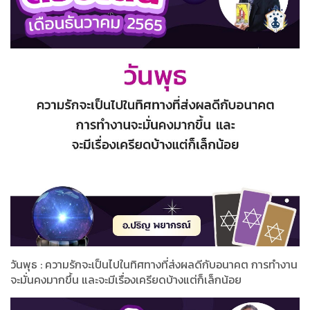
วันพุธ : ความรักจะเป็นไปในทิศทางที่ส่งผลดีกับอนาคต การทำงาน
จะมั่นคงมากขึ้น และจะมีเรื่องเครียดบ้างแต่ก็เล็กน้อย