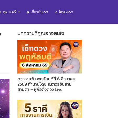
ดูดวงฟรี
เกี่ยวกับเรา
ติดต่อเรา
ง
บทความที่คุณอาจสนใจ
ดวงรายวัน พฤหัสบดีที่ 6 สิงหาคม
2569 ทำนายโดย อ.อาวุธจับยาม
สามตา – ผู้ก่อตั้งดวง Live