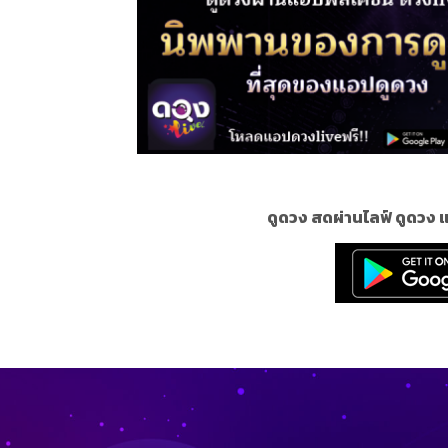
ดูดวง สดผ่านไลฟ์ ดูดวง