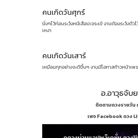
คนเกิดวันศุกร์
นิ่งๆไว้ก่อนระวังหนีเสือปะจระเข้ งานต้องระวังตัวไ
เหงา
คนเกิดวันเสาร์
เหมือนทุกอย่างจะดีขึ้นๆ งานมีโอกาสก้าวหน้าเพร
อ.อาวุธจับย
ติดตามดวงรายวัน ด
เพจ Facebook ดวง Li