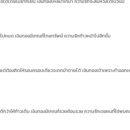
็จได้โดยไม่ยากเย็น
เงินทองไหลมาเทมา ความรักจะสมหวังได้ในวันนี้
ทางไปหมด
เงินทองมีเกณฑ์โกยทรัพย์ ความรักก้าวหน้าไปอีกขั้น
ด้แต่ต้องคิดให้รอบครอบเดียวจะตกม้าตายได้ เงินทองเข้าเพราะทำออกเ
ดีกว่าให้ก้าวเดิน
เงินทองมีเกณฑ์รวยซ้อนรวย ความรักเจอคนที่ใช่พบคน