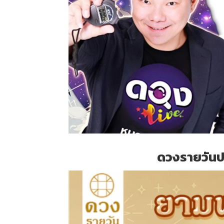
ดวงรายวันปร