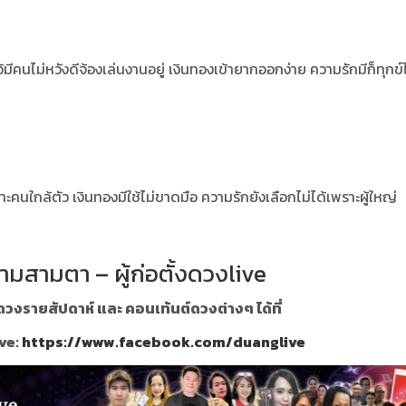
ว้มีคนไม่หวังดีจ้องเล่นงานอยู่
เงินทองเข้ายากออกง่าย ความรักมีก็ทุกข์ไ
าะคนใกล้ตัว
เงินทองมีใช้ไม่ขาดมือ ความรักยังเลือกไม่ได้เพราะผู้ใหญ่
ามสามตา – ผู้ก่อตั้งดวงlive
วงรายสัปดาห์ และ คอนเท้นต์ดวงต่างๆ ได้ที่
ve:
https://www.facebook.com/duanglive