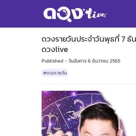
ดวงรายวันประจำวันพุธที่ 7 ธั
ดวงlive
Published - วันอังคาร 6 ธันวาคม 2565
#ดวงรายวัน