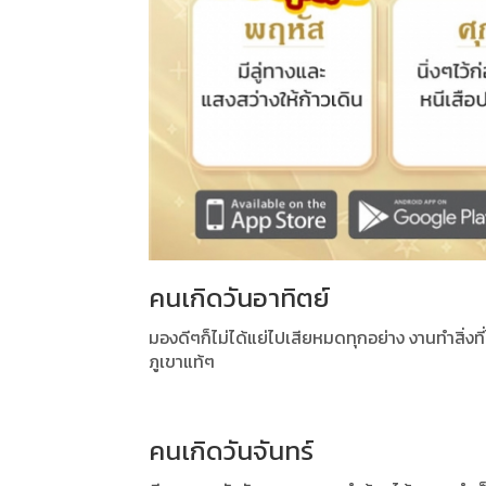
คนเกิดวันอาทิตย์
มองดีๆก็ไม่ได้แย่ไปเสียหมดทุกอย่าง งานทำสิ่ง
ภูเขาแท้ๆ
คนเกิดวันจันทร์