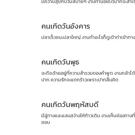
มีความสุขกับวันสบายๆ งานทำน้อยได้มากจะสำเร
คนเกิดวันอังคาร
ปลาเร็วชนะปลาใหญ่ งานทำอะไรก็ดูเข้าท่าเข้า
คนเกิดวันพุธ
จะดีจะร้ายอยู่ที่ความสำรวมของคำพูด งานกล้าไ
ปาก
ความรักจะแตกร้าวเพราะปากสิ้นคิด
คนเกิดวันพฤหัสบดี
มีลู่ทางและแสงสว่างให้ก้าวเดิน งานเห็นช่องทางที่
ชอบ