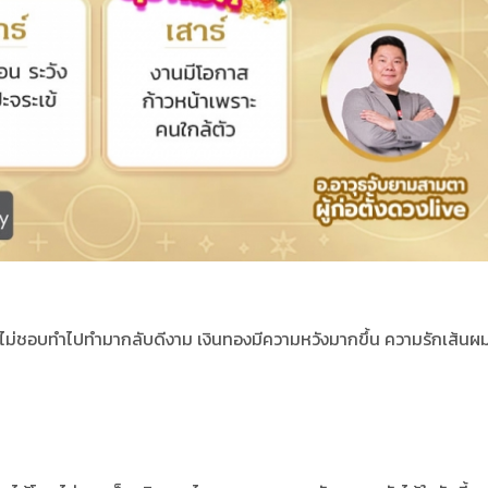
ที่ไม่ชอบทำไปทำมากลับดีงาม
เงินทองมีความหวังมากขึ้น ความรักเส้นผม