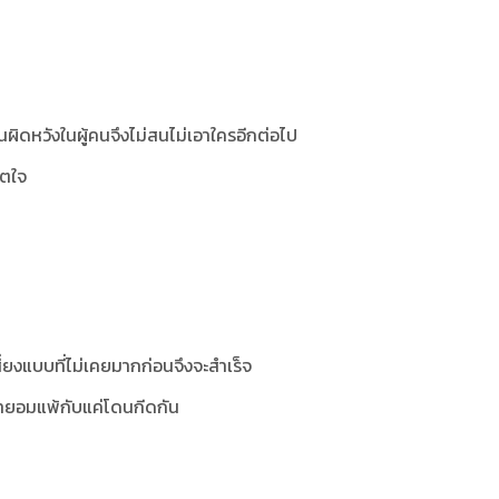
นผิดหวังในผู้คนจึงไม่สนไม่เอาใครอีกต่อไป
ิตใจ
สี่ยงแบบที่ไม่เคยมากก่อนจึงจะสำเร็จ
่ายอมแพ้กับแค่โดนกีดกัน