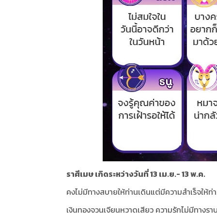
ราศีเมษ เกิดระหว่างวันที่ 13 เม.ย.- 13 พ.ค.
คงไม่มีทางสบายให้ท่านเดินแต่มีความสำเร็จให้ท่า
เงินทองจวนเจียนหวาดเสียว ความรักไม่มีทางราบเ