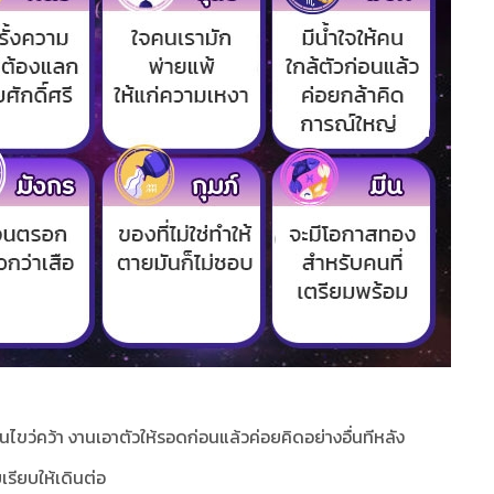
นไขว่คว้า งานเอาตัวให้รอดก่อนแล้วค่อยคิดอย่างอื่นทีหลัง
รียบให้เดินต่อ