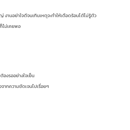
่ งานอย่าใจดีจนเกินเหตุจะทำให้เดือดร้อนได้ไม่รู้ตัว
่ก็ไม่เคยพอ
็ต้องรออย่างใจเย็น
ลางจากความชัดเจนไปเรื่อยๆ