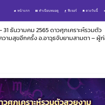
หน้าแรก
ทำเนียบหมอดู
ฟีเจอร์
ดวงวันนี้
 - 31 ธันวามคม 2565 ดาวศุภเคราะห์รวมตัว
วามสุขอีกครั้ง อ.อาวุธจับยามสามตา – ผู้ก