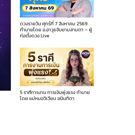
ดวงรายวัน ศุกร์ที่ 7 สิงหาคม 2569
ทำนายโดย อ.อาวุธจับยามสามตา – ผู้
ก่อตั้งดวง Live
5 ราศีการงาน การเงินพุ่งแรง ทำนาย
โดย แม่หมอวิเวียน อนินทิตา