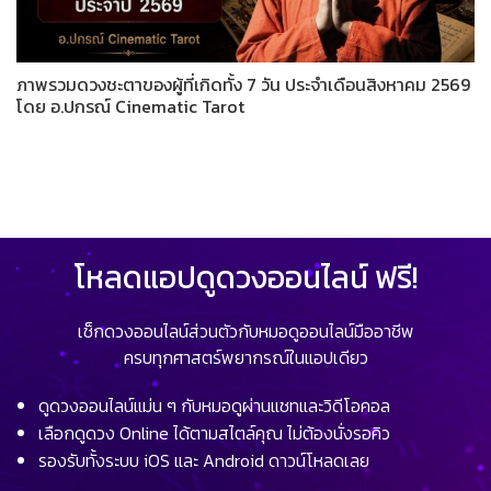
ภาพรวมดวงชะตาของผู้ที่เกิดทั้ง 7 วัน ประจำเดือนสิงหาคม 2569
โดย อ.ปกรณ์ Cinematic Tarot
โหลดแอปดูดวงออนไลน์ ฟรี!
เช็กดวงออนไลน์ส่วนตัวกับหมอดูออนไลน์มืออาชีพ
ครบทุกศาสตร์พยากรณ์ในแอปเดียว
ดูดวงออนไลน์แม่น ๆ กับหมอดูผ่านแชทและวิดีโอคอล
เลือกดูดวง Online ได้ตามสไตล์คุณ ไม่ต้องนั่งรอคิว
รองรับทั้งระบบ iOS และ Android ดาวน์โหลดเลย