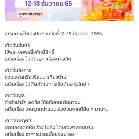
เสริมดวงให้เฮงปัง รอบวันที่ 12-18 ธันวาคม 2565
เกิดวันจันทร์
ไว้พระ ขอพรสิ่งศักดิ์สิทธิ์
เสริมเรื่อง ไม่มีปัญหาเรื่องการเงิน
เกิดวันอังคาร
ชวนแฟนหรือเพื่อนมาเที่ยวบ้าน
เสริมเรื่อง ไม่ติดขัดในการเริ่มต้นอะไรใหม่ ๆ
เกิดวันพุธ
ทำตัวน่ารัก ลดวัย ให้อภัยคนเดินมาชน
เสริมเรื่อง งานรุดหน้าแบบเร่งด่วนจากที่อืด ๆ มานาน
เกิดวันพฤหัส
เอาของแตกหัก ร้าว ไปทิ้ง โดยเฉพาะจานชาม
เสริมเรื่อง อาการปวดเมื่อยจะเบาลง