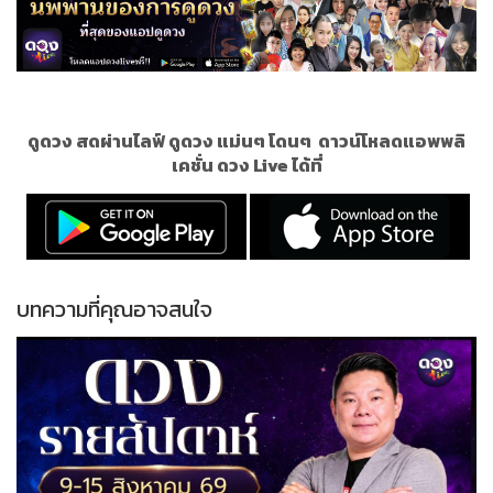
ดูดวง สดผ่านไลฟ์ ดูดวง แม่นๆ โดนๆ
ดาวน์โหลดแอพพลิ
เคชั่น ดวง Live ได้ที่
บทความที่คุณอาจสนใจ