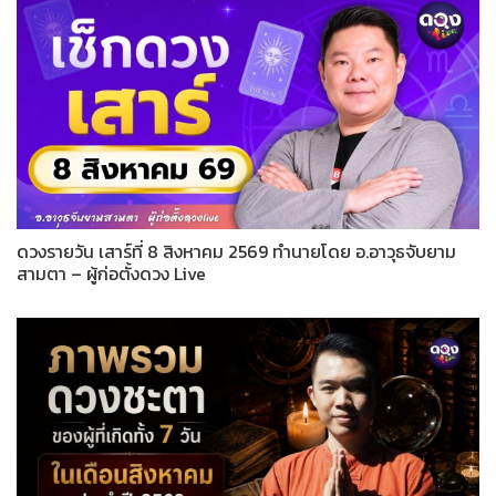
ดวงรายวัน เสาร์ที่ 8 สิงหาคม 2569 ทำนายโดย อ.อาวุธจับยาม
สามตา – ผู้ก่อตั้งดวง Live