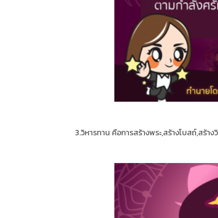
3.วิหารทาน คือการสร้างพระ,สร้างโบสถ์,สร้าง