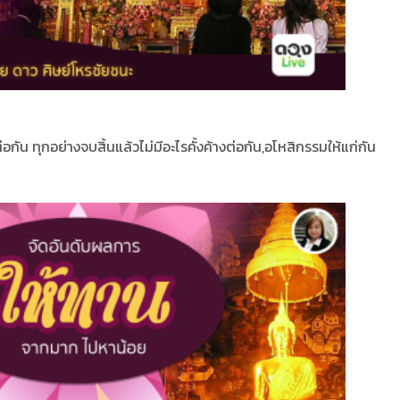
่อกัน ทุกอย่างจบสิ้นแล้วไม่มีอะไรคั้งค้างต่อกัน,อโหสิกรรมให้แก่กัน