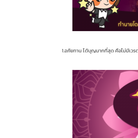
1.อภัยทาน ได้บุญมากที่สุด คือไม่มีเวรต