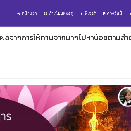
หน้าแรก
ทำเนียบหมอดู
ฟีเจอร์
ดวงวันนี้
ับผลจากการให้ทานจากมากไปหาน้อยตามลำด