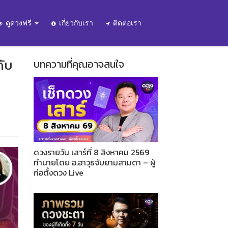
ดูดวงฟรี
เกี่ยวกับเรา
ติดต่อเรา
ับ
บทความที่คุณอาจสนใจ
ดวงรายวัน เสาร์ที่ 8 สิงหาคม 2569
ทำนายโดย อ.อาวุธจับยามสามตา – ผู้
ก่อตั้งดวง Live