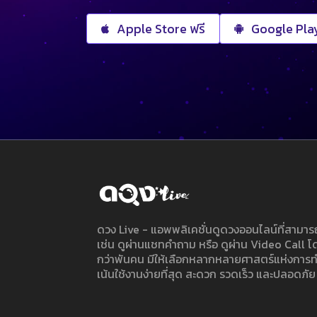
Apple Store ฟรี
Google Play
ดวง Live - แอพพลิเคชั่นดูดวงออนไลน์ที่สาม
เช่น ดูผ่านแชทคำถาม หรือ ดูผ่าน Video Call
กว่าพันคน มีให้เลือกหลากหลายศาสตร์แห่งการ
เน้นใช้งานง่ายที่สุด สะดวก รวดเร็ว และปลอดภัย