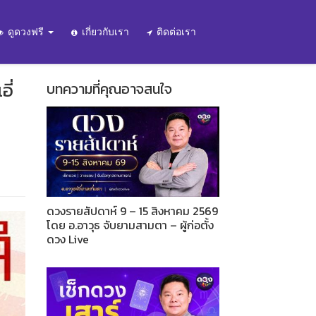
ดูดวงฟรี
เกี่ยวกับเรา
ติดต่อเรา
ี่
บทความที่คุณอาจสนใจ
ดวงรายสัปดาห์ 9 – 15 สิงหาคม 2569
โดย อ.อาวุธ จับยามสามตา – ผู้ก่อตั้ง
ดวง Live