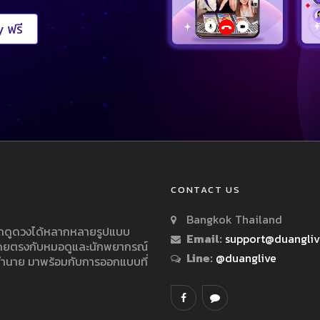
 ฟรี
CONTACT US
Bangkok Thailand
ารถดูดวงได้หลากหลายรูปแบบ
Email:
support@duangli
 โดยตรงกับหมอดูและนักพยากรณ์
Line:
@duanglive
ทำนาย มาพร้อมกับการออกแบบที่