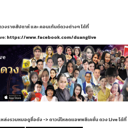
วงรายสัปดาห์ และ คอนเท้นต์ดวงต่างๆ ได้ที่
ve:
https://www.facebook.com/duanglive
แหล่งรวมหมอดูชื่อดัง ->
ดาวน์โหลดแอพพลิเคชั่น ดวง Live ได้ที่