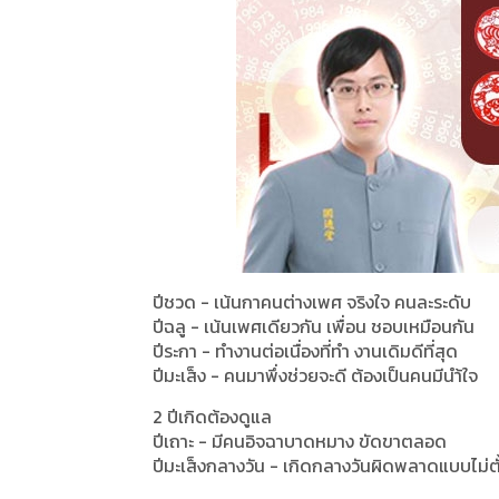
ปีชวด - เน้นกาคนต่างเพศ จริงใจ คนละระดับ
ปีฉลู - เน้นเพศเดียวกัน เพื่อน ชอบเหมือนกัน
ปีระกา - ทำงานต่อเนื่องที่ทำ งานเดิมดีที่สุด
ปีมะเส็ง - คนมาพึ่งช่วยจะดี ต้องเป็นคนมีนำ้ใจ
2 ปีเกิดต้องดูแล
ปีเถาะ - มีคนอิจฉาบาดหมาง ขัดขาตลอด
ปีมะเส็งกลางวัน - เกิดกลางวันผิดพลาดแบบไม่ตั้