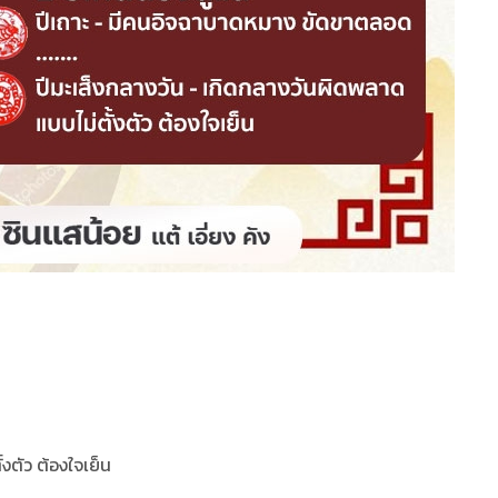
งตัว ต้องใจเย็น