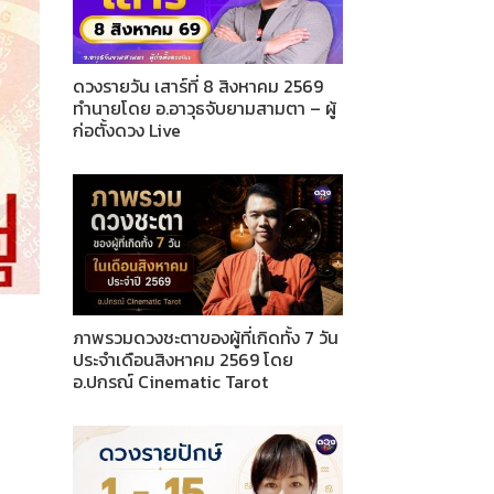
ดวงรายวัน เสาร์ที่ 8 สิงหาคม 2569
ทำนายโดย อ.อาวุธจับยามสามตา – ผู้
ก่อตั้งดวง Live
ภาพรวมดวงชะตาของผู้ที่เกิดทั้ง 7 วัน
ประจำเดือนสิงหาคม 2569 โดย
อ.ปกรณ์ Cinematic Tarot