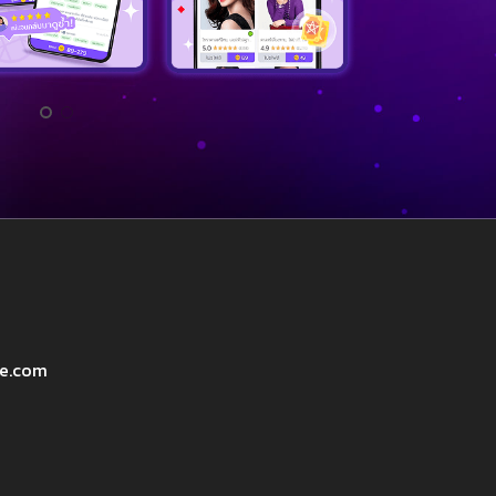
ve.com