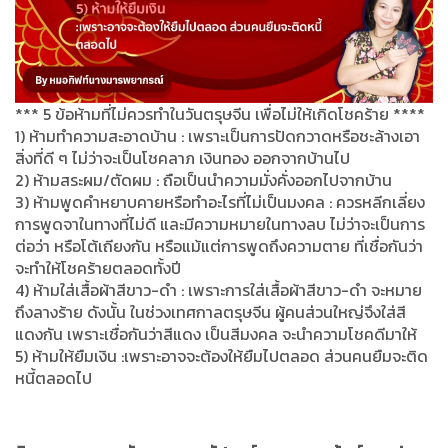
*** 5 ข้อห้ามที่ไม่ควรทำในวันตรุษจีน เพื่อไม่ให้เกิดโชคร้าย ****
1) ห้ามทำความสะอาดบ้าน : เพราะเป็นการปัดกวาดหรือชะล้างเอา
สิ่งที่ดี ๆ ไม่ว่าจะเป็นโชคลาภ เงินทอง ออกจากบ้านไป
2) ห้ามสระผม/ตัดผม : ถือเป็นนำความมั่งคั่งออกไปจากบ้าน
3) ห้ามพูดคำหยาบคายหรือทำอะไรที่ไม่เป็นมงคล : ควรหลีกเลี่ยง
การพูดจาในทางที่ไม่ดี และมีความหมายในทางลบ ไม่ว่าจะเป็นการ
ต่อว่า หรือโต้เถียงกัน หรือแม้แต่การพูดถึงความตาย ที่เชื่อกันว่า
จะทำให้โชคร้ายตลอดทั้งปี
4) ห้ามใส่เสื้อผ้าสีขาว-ดำ : เพราะการใส่เสื้อผ้าสีขาว-ดำ จะหมาย
ถึงลางร้าย ดังนั้น ในช่วงเทศกาลตรุษจีน ผู้คนส่วนใหญ่จึงใส่สี
แดงกัน เพราะเชื่อกันว่าสีแดง เป็นสีมงคล จะนำความโชคดีมาให้
5) ห้ามให้ยืมเงิน :เพราะอาจจะต้องให้ยืมไปตลอด ส่วนคนยืมจะติด
หนี้ตลอดไป