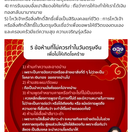
4) การรับมอบอั่งเปาสีแดงให้แก่กัน : ถือว่าการให้จะทำให้เราได้เงิน
ทองกลับมามากมาย
5) ไหว้เจ้าหรือสิ่งศักดิ์สิทธิ์เพื่อเป็นสิริมงคลแก่ชีวิต : การไหว้เจ้า
หรือสิ่งศักดิ์สิทธิ์ในวันตรุษจีนเชื่อว่าเพื่อขอพรให้ชีวิตของตนเอง
และครอบครัวมีแต่ความสุข ความเจริญรุ่งเรือง