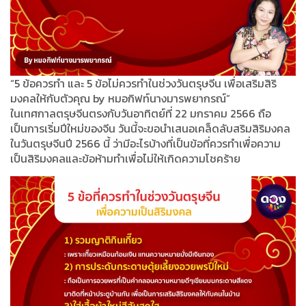
“5 ข้อควรทำ และ 5 ข้อไม่ควรทำในช่วงวันตรุษจีน เพื่อเสริมสิริ
มงคลให้กับตัวคุณ by หมอกิฟท์นางมารพยากรณ์”
ในเทศกาลตรุษจีนตรงกับวันอาทิตย์ที่ 22 มกราคม 2566 ถือ
เป็นการเริ่มปีใหม่ของจีน วันนี้จะขอนำเสนอเคล็ดลับสริมสิริมงคล
ในวันตรุษจีนปี 2566 นี้ ว่ามีอะไรบ้างที่เป็นข้อที่ควรทำเพื่อความ
เป็นสิริมงคลและข้อห้ามทำเพื่อไม่ให้เกิดความโชคร้าย