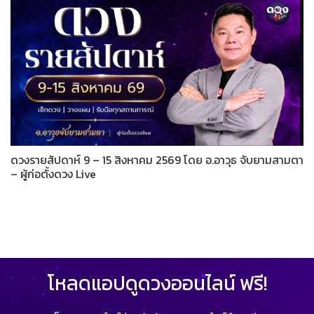
ดวงรายสัปดาห์ 9 – 15 สิงหาคม 2569 โดย อ.อาวุธ จับยามสามตา
– ผู้ก่อตั้งดวง Live
โหลดแอปดูดวงออนไลน์ ฟรี!