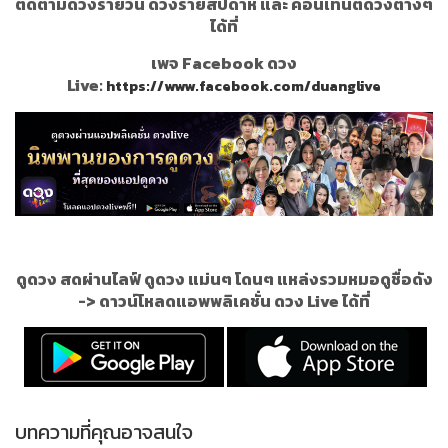
ติดตามดวงรายวัน ดวงรายสัปดาห์ และ คอนเท้นต์ดวงต่างๆ
ได้ที่
เพจ Facebook ดวง
Live:
https://www.facebook.com/duanglive
ดูดวง สดผ่านไลฟ์ ดูดวง แม่นๆ โดนๆ แหล่งรวมหมอดูชื่อดัง
->
ดาวน์โหลดแอพพลิเคชั่น ดวง Live ได้ที่
บทความที่คุณอาจสนใจ