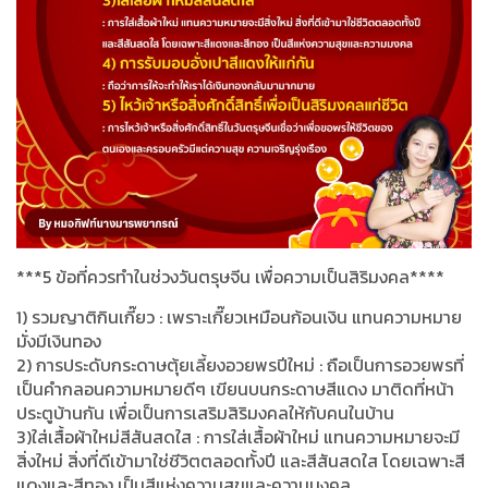
***5 ข้อที่ควรทำในช่วงวันตรุษจีน เพื่อความเป็นสิริมงคล****
1) รวมญาติกินเกี๊ยว : เพราะเกี๊ยวเหมือนก้อนเงิน แทนความหมาย
มั่งมีเงินทอง
2) การประดับกระดาษตุ้ยเลี้ยงอวยพรปีใหม่ : ถือเป็นการอวยพรที่
เป็นคำกลอนความหมายดีๆ เขียนบนกระดาษสีแดง มาติดที่หน้า
ประตูบ้านกัน เพื่อเป็นการเสริมสิริมงคลให้กับคนในบ้าน
3)ใส่เสื้อผ้าใหม่สีสันสดใส : การใส่เสื้อผ้าใหม่ แทนความหมายจะมี
สิ่งใหม่ สิ่งที่ดีเข้ามาใช่ชีวิตตลอดทั้งปี และสีสันสดใส โดยเฉพาะสี
แดงและสีทอง เป็นสีแห่งความสุขและความมงคล